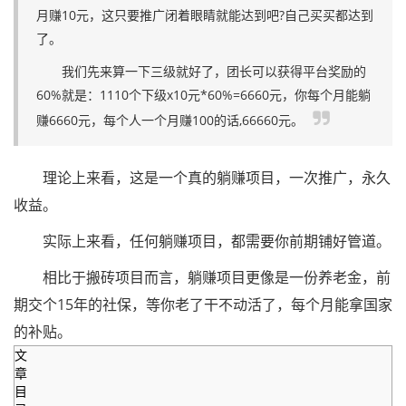
月赚10元，这只要推广闭着眼睛就能达到吧?自己买买都达到
了。
我们先来算一下三级就好了，团长可以获得平台奖励的
60%就是：1110个下级x10元*60%=6660元，你每个月能躺
赚6660元，每个人一个月赚100的话,66660元。
理论上来看，这是一个真的躺赚项目，一次推广，永久
收益。
实际上来看，任何躺赚项目，都需要你前期铺好管道。
相比于搬砖项目而言，躺赚项目更像是一份养老金，前
期交个15年的社保，等你老了干不动活了，每个月能拿国家
的补贴。
文
章
目