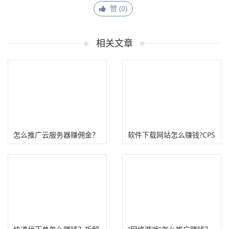
赞 (
0
)
相关文章
怎么推广云服务器赚佣金？
软件下载网站怎么赚钱?CPS
腾讯云阿里云CPS赚钱！
推广赚佣金!