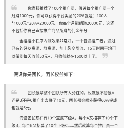
你直接推荐了100个推广员，假设每个推广员一个
月赚1000元，你可以获得平台奖励的20%就是：100人
*1000元*20%=20000元，你每个月能躺赚20000元，这还
不包括你自己直接推广商品所赚的佣金部分!
金推推小程序内测效果非常好，一个普通推广者，通过
已有的好友资源、群资源、加上裂变引流，15天时间平均可
以做到每天收益50元+，月收益就在1500以上了。
假设你是团长，团长权益如下：
团长是拿整个团队所有人分红的，也就是不管是A
还是B还是C推广出去赚了10元，团长都会额外获得60%提成
也就是6元。
假设团长现在有10个直属下级A，每个A又招募了10个下
级B，每个B又招募了10个下级C……然后就算每个推广员一个