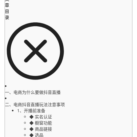
章
目
录
一、电商为什么要做抖音直播
二、电商抖音直播玩法注意事项
1、开播前准备
◆ 实名认证
◆ 橱窗功能
◆ 商品链接
◆ 选品