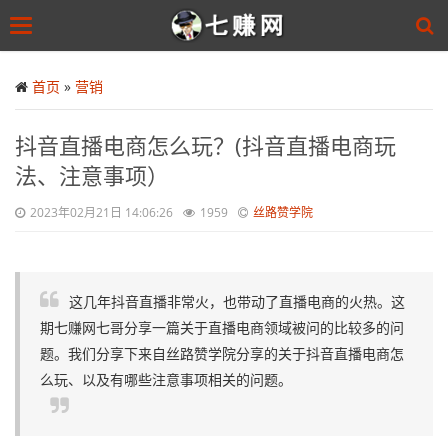
Toggle
navigation
Skip
to
首页
»
营销
main
content
抖音直播电商怎么玩？(抖音直播电商玩
法、注意事项）
2023年02月21日 14:06:26
1959
丝路赞学院
这几年抖音直播非常火，也带动了直播电商的火热。这
期七赚网七哥分享一篇关于直播电商领域被问的比较多的问
题。我们分享下来自丝路赞学院分享的关于抖音直播电商怎
么玩、以及有哪些注意事项相关的问题。