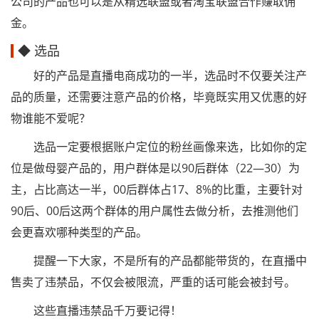
公司的产品也可以是从精选联盟或者淘宝联盟合作赚取佣
金。
◆ 选品
好的产品是直播电商成功的一半，选品时不仅要关注产
品的质量，还需要注意产品的价格，毕竟既实用又优惠的好
物谁能不爱呢？
选品一定要根据账户定位的粉丝画像来选，比如你的定
位是做母婴产品的，用户群体是以90后群体（22—30）为
主，占比高达一半，00后群体占17、8%的比重，主要针对
90后、00后这两个群体的用户属性去做分析，去推测他们
会更喜欢哪种类型的产品。
提醒一下大家，不是所有的产品都能带货的，在直播中
售卖了违禁品，不仅会被限流，严重的话可能会被封号。
这些直播违禁品千万要记得！