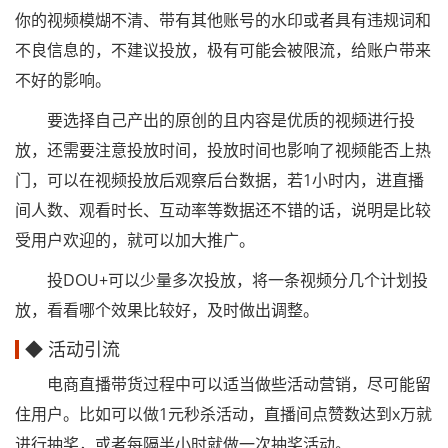
你的视频模煳不清、带有其他账号的水印或者具有违规词和
不良信息的，不建议投放，极有可能会被限流，给账户带来
不好的影响。
要选择自己产出的原创的且内容是优质的视频进行投
放，还需要注意投放时间，投放时间也影响了视频能否上热
门，可以在视频投放后观察后台数据，若1小时内，进直播
间人数、观看时长、互动率等数据还不错的话，说明是比较
受用户欢迎的，就可以加大推广。
投DOU+可以少量多次投放，将一条视频分几个计划投
放，看看哪个效果比较好，及时做出调整。
◆ 活动引流
电商直播带货过程中可以适当做些活动营销，尽可能留
住用户。比如可以做1元秒杀活动，直播间点赞数达到x万就
进行抽奖，或者每隔半小时就做一次抽奖活动。