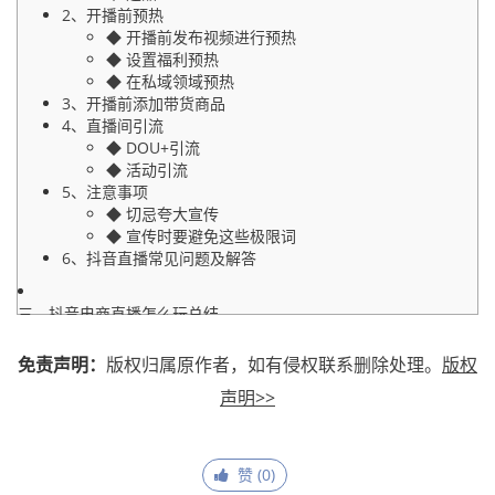
2、开播前预热
◆ 开播前发布视频进行预热
◆ 设置福利预热
◆ 在私域领域预热
3、开播前添加带货商品
4、直播间引流
◆ DOU+引流
◆ 活动引流
5、注意事项
◆ 切忌夸大宣传
◆ 宣传时要避免这些极限词
6、抖音直播常见问题及解答
三、抖音电商直播怎么玩总结
免责声明：
版权归属原作者，如有侵权联系删除处理。
版权
声明>>
赞 (
0
)