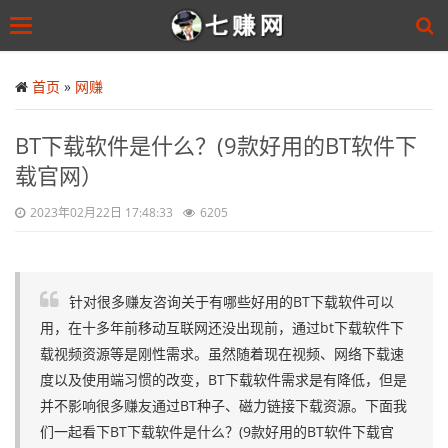
Toggle
navigation
Skip
to
首页
»
网赚
main
content
BT下载软件是什么？(9款好用的BT软件下
载官网）
2023年02月22日 17:48:33
6205
针对很多赚友咨询关于有哪些好用的BT下载软件可以
用，在十多年前移动互联网还没出现前，通过bt下载软件下
载视频资源等是刚性需求。虽然随着现在视频、网络下载速
度以及使用端习惯的改变，BT下载软件需求是有降低，但是
并不影响很多赚友通过BT种子、磁力链接下载资源。下面我
们一起看下BT下载软件是什么？(9款好用的BT软件下载官