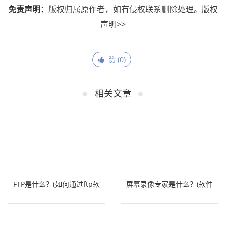
免责声明：
版权归属原作者，如有侵权联系删除处理。
版权
声明>>
赞 (
0
)
相关文章
​FTP是什么？(如何通过ftp软
屏幕录像专家是什么？(软件
件工具上传网站)
安装教程及下载官网)