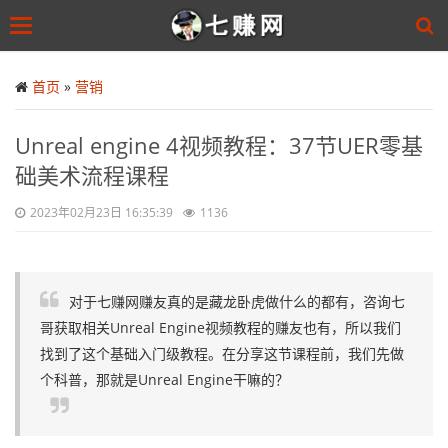
Toggle
navigation
Skip
to
首页
»
营销
main
content
Unreal engine 4视频教程：37节UER零基
础美术流程课程
2023年02月23日 16:35:39
1136
对于七赚网赚友真的是藏龙卧虎做什么的都有，咨询七
哥获取相关Unreal Engine视频教程的赚友也有，所以我们
找到了这个基础入门级教程。在分享这节课程前，我们先做
个科普，那就是Unreal Engine干嘛的？