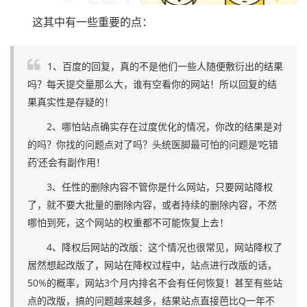
这其中有一些重要的点：
1、百度的回复，真的不是他们一些人随便敷衍出的结果
吗？每天提交量那么大，谁有空看你的网站！所以回复的结
果真实性是存疑的！
2、哪怕站点确实存在过度优化的情况，你改的结果是对
的吗？你找的问题点对了吗？头统医脚最可怕的问题是‘吃错
药’还会有副作用！
3、任性的删除内容不管你是什么网站，只要网站降权
了，就不要大批量的删除内容，或者持续的删除内容，不然
哪怕到死，这个网站的权重都不可能恢复上去！
4、降权后网站的改版：这个情况也很常见，网站降权了
居然想起改版了，网站在降权过程中，站点进行改版的话，
50%的概率，网站3个月内排名不会有任何恢复！甚至有些站
点的改版，搞的问题越来越多，结果站点直接芭比Q一年不