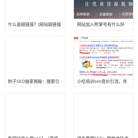
什么是超链接？(网站超链接
网站加入熊掌号有什么好
优化推广技巧）
处？
附子SEO独家揭秘：搜索引
小吃培训seo竞价引流，年
擎如何识别文本通顺原创
入50万
度？