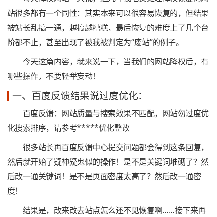
站很多都有一个同性：其实本来可以很容易恢复的，但结果
被站长乱搞一通，越搞越糟糕，最后恢复的难度上了几个台
阶都不止，甚至出现了被我被判定为“废站”的例子。
今天这篇内容，就来说一下，当我们的网站降权后，有
哪些操作，不要轻举妄动！
一、百度反馈结果说过度优化：
百度反馈：网站质量与搜索效果不匹配，网站勿过度优
化搜索排序，请参考*****优化整改
很多站长再百度反馈中心提交问题都会得到这条回复，
然后就开始了疑神疑鬼似的操作！是不是关键词堆砌了？然
后改一通关键词！是不是页面密度太高了？然后改一通密
度！
结果是，改来改去站点怎么还不见恢复啊……接下来再