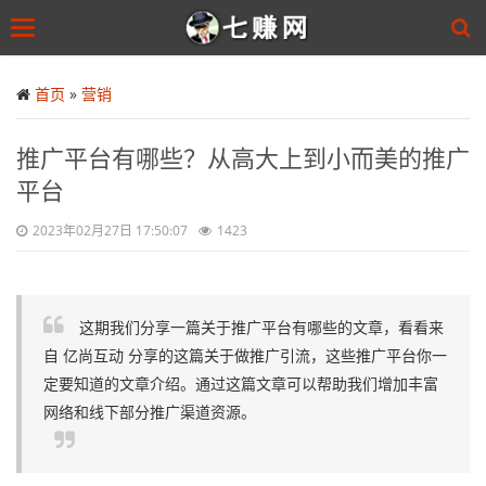
Toggle
navigation
Skip
to
首页
»
营销
main
content
推广平台有哪些？从高大上到小而美的推广
平台
2023年02月27日 17:50:07
1423
这期我们分享一篇关于推广平台有哪些的文章，看看来
自 亿尚互动 分享的这篇关于做推广引流，这些推广平台你一
定要知道的文章介绍。通过这篇文章可以帮助我们增加丰富
网络和线下部分推广渠道资源。