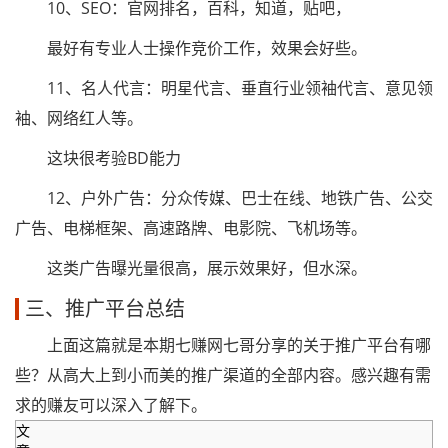
10、SEO：官网排名，百科，知道，贴吧，
最好有专业人士操作竞价工作，效果会好些。
11、名人代言：明星代言、垂直行业领袖代言、意见领
袖、网络红人等。
这块很考验BD能力
12、户外广告：分众传媒、巴士在线、地铁广告、公交
广告、电梯框架、高速路牌、电影院、飞机场等。
这类广告曝光量很高，展示效果好，但水深。
三、推广平台总结
上面这篇就是本期七赚网七哥分享的关于推广平台有哪
些？从高大上到小而美的推广渠道的全部内容。感兴趣有需
求的赚友可以深入了解下。
文