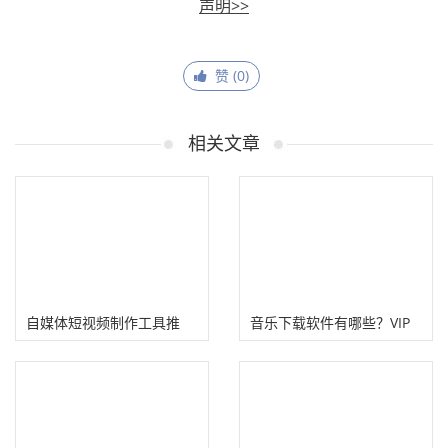
声明>>
赞 (
0
)
相关文章
自媒体短视频制作工具推
音乐下载软件有哪些？VIP
荐！
音乐免费下载软件、网站