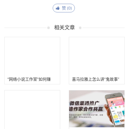
赞 (
0
)
相关文章
“网络小说工作室”如何赚
喜马拉雅上怎么讲“鬼故事”
钱？防骗策略！
赚钱?