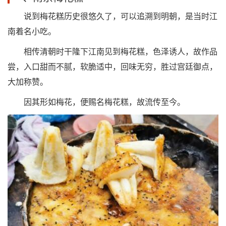
说到梅花糕历史很悠久了，可以追溯到明朝，是当时江
南着名小吃。
相传清朝时干隆下江南见到梅花糕，色泽诱人，故作品
尝，入口甜而不腻，软脆适中，回味无穷，胜过宫廷御点，
大加称赞。
因其形如梅花，便赐名梅花糕，故流传至今。