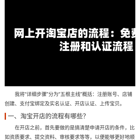
我将“详细步骤”分为“五根主线”概括：注册账号、店铺
创建、支付宝绑定及实名认证、开店认证、上传宝贝。
一、淘宝开店的流程有哪些？
在开店之前，首先要做的是搞清楚申请开店的条件，比
如资质要求、提交资料、审核要求等等，以便能够更好地顺