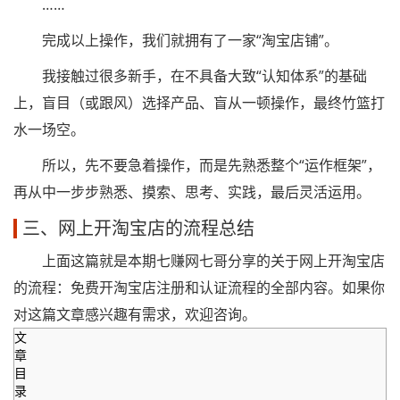
……
完成以上操作，我们就拥有了一家“淘宝店铺”。
我接触过很多新手，在不具备大致“认知体系”的基础
上，盲目（或跟风）选择产品、盲从一顿操作，最终竹篮打
水一场空。
所以，先不要急着操作，而是先熟悉整个“运作框架”，
再从中一步步熟悉、摸索、思考、实践，最后灵活运用。
三、网上开淘宝店的流程总结
上面这篇就是本期七赚网七哥分享的关于网上开淘宝店
的流程：免费开淘宝店注册和认证流程的全部内容。如果你
对这篇文章感兴趣有需求，欢迎咨询。
文
章
目
录