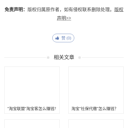
免责声明：
版权归属原作者，如有侵权联系删除处理。
版权
声明>>
赞 (
0
)
相关文章
“淘宝联盟”淘宝客怎么赚钱?
淘宝“社保代缴”怎么赚钱？