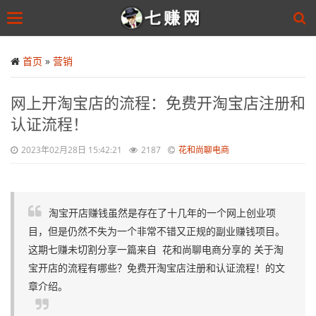
Toggle
navigation
Skip
to
首页
»
营销
main
content
网上开淘宝店的流程：免费开淘宝店注册和
认证流程！
2023年02月28日 15:42:21
2187
花和尚聊电商
淘宝开店赚钱虽然是存在了十几年的一个网上创业项
目，但是仍然不失为一个非常不错又正规的副业赚钱项目。
这期七赚未切割分享一篇来自 花和尚聊电商分享的 关于淘
宝开店的流程有哪些？免费开淘宝店注册和认证流程！的文
章介绍。