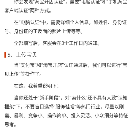
你会发现“淘宝开店认证”，需要“电脑认证”和“手机淘宝
客户端认证”两种方式。
在“电脑认证”中，需要详细个人信息，如姓名、身份证
号、身份证的正反面的照片上传等等。
全部填写后，客服会在3个工作日内通知。
5、上传宝贝
当“支付宝”和“淘宝开店”认证通过后，我们可以进行“宝
贝上传”等操作了。
在这，我着重说明下：
当你还处于“新手阶段”，对“卖什么”还不具有大致“认知
框架”下，不要盲目选择“服饰鞋帽”等热门行业，尽量以刚
需、暴利、竞争小、操作简单、投入灵活、小众细分等特征
思考。