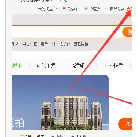
第2步：点击"同意协议"，弹出下框