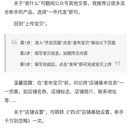
关于“卖什么”可翻阅公众号其他文章，我推荐过很多适
合新手的产品，选择“一件代发”即可。
回到“上传宝贝”。
第1步：进入"开店页面"点击"发布宝贝"弹出以下页面
第2步：填写宝贝信息，如图所示内容
第3步：填写完成后，点击"发布"即可完成宝贝上传
温馨提醒：在“发布宝贝”前，切记将“店铺基本信息”一
一完善，如店铺名称、店铺标志、店铺简介、联系地址
等……
关于“店铺设置”，可跳转《“四点”店铺基础设置，新手
千万别忽略》一文。