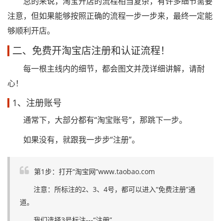
总的来说，淘宝开店的流程相当复杂，有许多细节需要
注意，但如果能够按照正确的流程一步一步来，最终一定能
够顺利开店。
二、免费开淘宝店注册和认证流程！
每一根主线内的细节，都会图文并茂详细讲解，请耐
心！
1、注册账号
通常下，大部分都有“淘宝账号”，那跳下一步。
如果没有，就跟我一步步“注册”。
第1步：打开“淘宝网”www.taobao.com
注意：所标注的2、3、4号，都可以进入“免费注册”通
道。
我们选择3号标注---“注册”