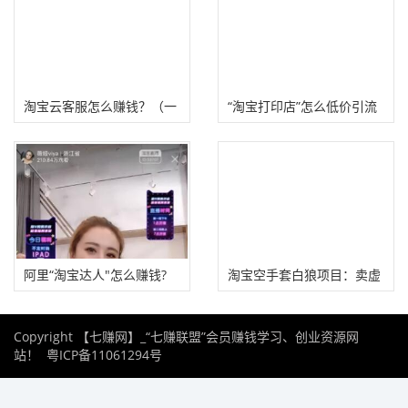
淘宝云客服怎么赚钱？（一
“淘宝打印店”怎么低价引流
个月大概赚3000元左右）
赚钱？
阿里“淘宝达人"怎么赚钱?
淘宝空手套白狼项目：卖虚
拟资源赚钱！
Copyright 【七赚网】_“七赚联盟”会员赚钱学习、创业资源网
站！
粤ICP备11061294号