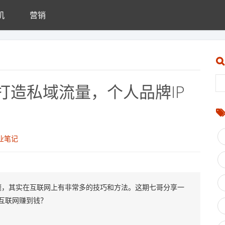
机
营销
打造私域流量，个人品牌IP
业笔记
题，其实在互联网上有非常多的技巧和方法。这期七哥分享一
过互联网赚到钱？