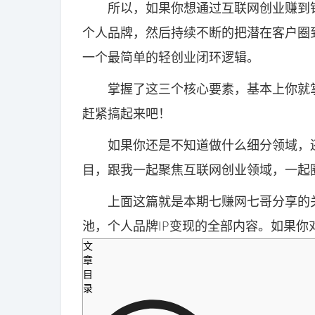
所以，如果你想通过互联网创业赚到钱
个人品牌，然后持续不断的把潜在客户圈
一个最简单的轻创业闭环逻辑。
掌握了这三个核心要素，基本上你就掌握
赶紧搞起来吧！
如果你还是不知道做什么细分领域，还
目，跟我一起聚焦互联网创业领域，一起
上面这篇就是本期七赚网七哥分享的关
池，个人品牌IP变现的全部内容。如果
文
章
目
录