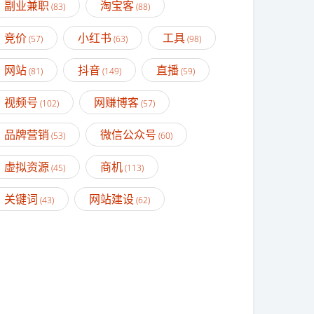
副业兼职
淘宝客
(83)
(88)
竞价
小红书
工具
(57)
(63)
(98)
网站
抖音
直播
(81)
(149)
(59)
视频号
网赚博客
(102)
(57)
品牌营销
微信公众号
(53)
(60)
虚拟资源
商机
(45)
(113)
关键词
网站建设
(43)
(62)