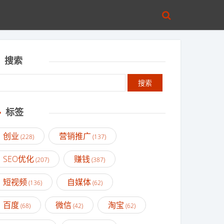
搜索
标签
创业
营销推广
(228)
(137)
SEO优化
赚钱
(207)
(387)
短视频
自媒体
(136)
(62)
百度
微信
淘宝
(68)
(42)
(62)