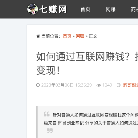
首页
网赚
商
Skip to main content
当前位置：
首页
»
网赚
» 正文
如何通过互联网赚钱？
变现！
2023年03月06日 15:36:29
1049
辉哥副
针对普通人如何通过互联网变现赚钱这个问
篇来自 辉哥副业笔记 分享的关于普通人如何通