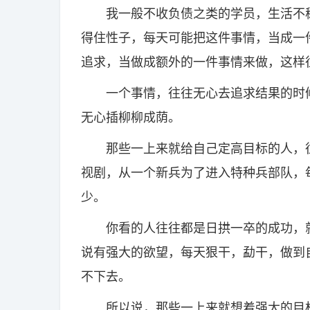
我一般不收负债之类的学员，生活不稳
得住性子，每天可能把这件事情，当成一
追求，当做成额外的一件事情来做，这样
一个事情，往往无心去追求结果的时候
无心插柳柳成荫。
那些一上来就给自己定高目标的人，往
视剧，从一个新兵为了进入特种兵部队，
少。
你看的人往往都是日拱一卒的成功，就
说有强大的欲望，每天狠干，勐干，做到
不下去。
所以说，那些一上来就想着强大的目标