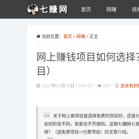
首页
网赚
商
Skip to main content
当前位置：
首页
»
网赚
» 正文
网上赚钱项目如何选择
目）
2023年03月08日 10:05:25
930
忠余有妙
关于网上做项目是选择免费的项目好，还是
处的阶段不同，答案也不尽相同。这期七赚网七哥
择？（选免费项目or付费项目）的文章介绍。