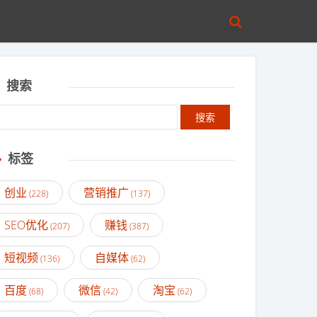
搜索
标签
创业
营销推广
(228)
(137)
SEO优化
赚钱
(207)
(387)
短视频
自媒体
(136)
(62)
百度
微信
淘宝
(68)
(42)
(62)