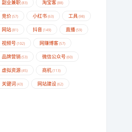
副业兼职
淘宝客
(83)
(88)
竞价
小红书
工具
(57)
(63)
(98)
网站
抖音
直播
(81)
(149)
(59)
视频号
网赚博客
(102)
(57)
品牌营销
微信公众号
(53)
(60)
虚拟资源
商机
(45)
(113)
关键词
网站建设
(43)
(62)