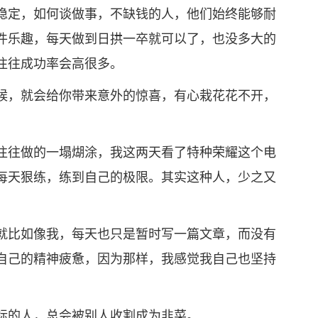
定，如何谈做事，不缺钱的人，他们始终能够耐
件乐趣，每天做到日拱一卒就可以了，也没多大的
往往成功率会高很多。
，就会给你带来意外的惊喜，有心栽花花不开，
往做的一塌煳涂，我这两天看了特种荣耀这个电
每天狠练，练到自己的极限。其实这种人，少之又
比如像我，每天也只是暂时写一篇文章，而没有
自己的精神疲惫，因为那样，我感觉我自己也坚持
的人，总会被别人收割成为韭菜。