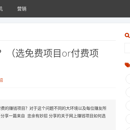
机
营销
？（选免费项目or付费项
招
付费的赚钱项目？对于这个问题不同的大环境以及每位赚友所
分享一篇来自 忠余有妙招 分享的关于网上赚钱项目如何选