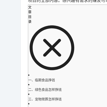
项目的全部内容。感兴趣有需求的赚友可
文
章
目
录
一、临期食品挣钱
二、绿色食品怎样挣钱
三、宠物殡葬怎样挣钱