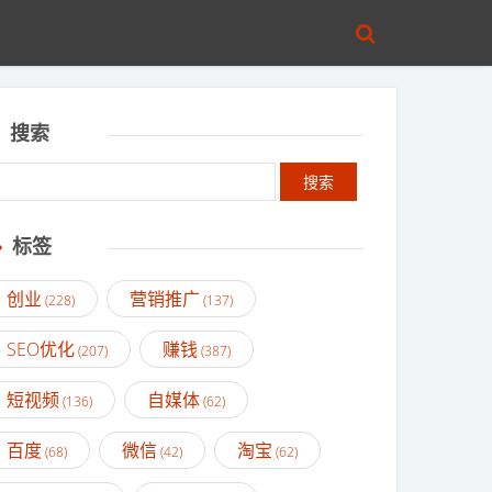
搜索
标签
创业
营销推广
(228)
(137)
SEO优化
赚钱
(207)
(387)
短视频
自媒体
(136)
(62)
百度
微信
淘宝
(68)
(42)
(62)