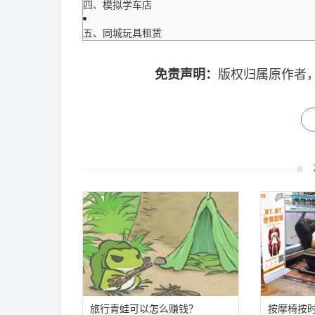
四、模拟学车店
五、同城玩具租赁
免责声明：
版权归属原作者
旅行青蛙可以怎么赚钱？
按摩椅按