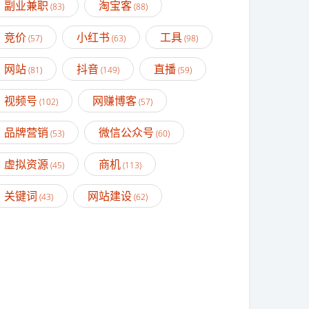
副业兼职
淘宝客
(83)
(88)
竞价
小红书
工具
(57)
(63)
(98)
网站
抖音
直播
(81)
(149)
(59)
视频号
网赚博客
(102)
(57)
品牌营销
微信公众号
(53)
(60)
虚拟资源
商机
(45)
(113)
关键词
网站建设
(43)
(62)