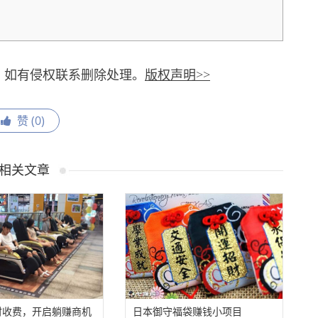
，如有侵权联系删除处理。
版权声明>>
赞 (
0
)
相关文章
时收费，开启躺赚商机
日本御守福袋赚钱小项目