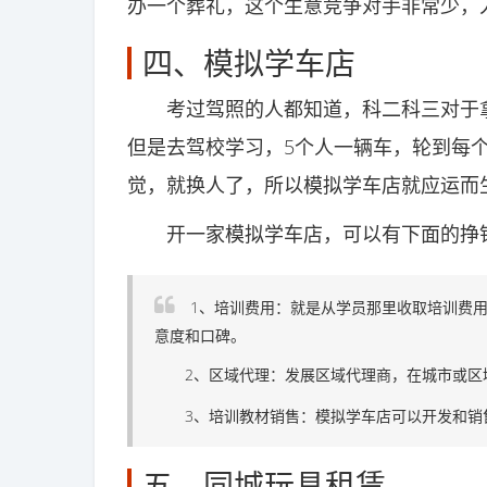
办一个葬礼，这个生意竞争对手非常少，
四、模拟学车店
考过驾照的人都知道，科二科三对于拿
但是去驾校学习，5个人一辆车，轮到每
觉，就换人了，所以模拟学车店就应运而
开一家模拟学车店，可以有下面的挣
1、培训费用：就是从学员那里收取培训费
意度和口碑。
2、区域代理：发展区域代理商，在城市或区
3、培训教材销售：模拟学车店可以开发和销
五、同城玩具租赁