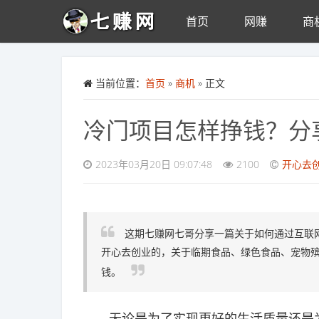
首页
网赚
商
Skip to main content
当前位置：
首页
»
商机
» 正文
冷门项目怎样挣钱？分
2023年03月20日 09:07:48
2100
开心去
这期七赚网七哥分享一篇关于如何通过互联
开心去创业的，关于临期食品、绿色食品、宠物
钱。
无论是为了实现更好的生活质量还是为