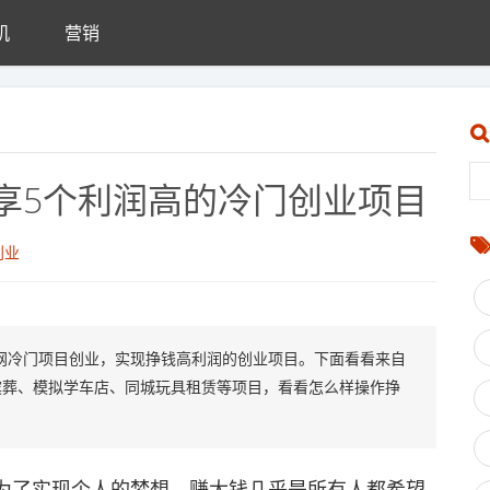
机
营销
享5个利润高的冷门创业项目
创业
网冷门项目创业，实现挣钱高利润的创业项目。下面看看来自
殡葬、模拟学车店、同城玩具租赁等项目，看看怎么样操作挣
了实现个人的梦想，赚大钱几乎是所有人都希望