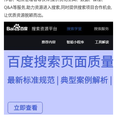
Q&A等服务,助力资源进入搜索,同时提供搜索项目合作机会,
让优质资源脱颖而出。