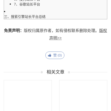
7、谷歌站长平台
三、搜索引擎站长平台总结
免责声明：
版权归属原作者，如有侵权联系删除处理。
版权
声明>>
赞 (
0
)
相关文章