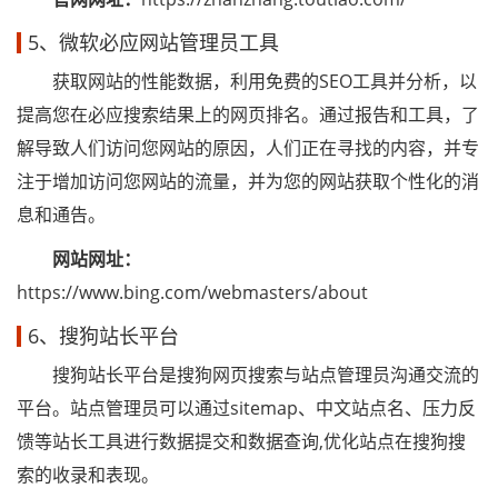
5、微软必应网站管理员工具
获取网站的性能数据，利用免费的SEO工具并分析，以
提高您在必应搜索结果上的网页排名。通过报告和工具，了
解导致人们访问您网站的原因，人们正在寻找的内容，并专
注于增加访问您网站的流量，并为您的网站获取个性化的消
息和通告。
网站网址：
https://www.bing.com/webmasters/about
6、搜狗站长平台
搜狗站长平台是搜狗网页搜索与站点管理员沟通交流的
平台。站点管理员可以通过sitemap、中文站点名、压力反
馈等站长工具进行数据提交和数据查询,优化站点在搜狗搜
索的收录和表现。