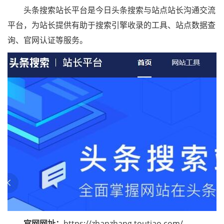
头条搜索站长平台是今日头条搜索与站点站长沟通交流
平台，为站长提供有助于搜索引擎收录的工具、站点数据查
询、官网认证等服务。
官网网址：
https://zhanzhang.toutiao.com/