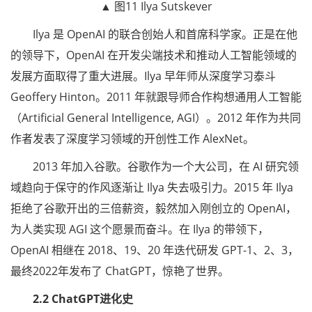
▲ 图11 Ilya Sutskever
Ilya 是 OpenAI 的联合创始人和首席科学家。正是在他
的领导下，OpenAI 在开发尖端技术和推动人工智能领域的
发展方面取得了重大进展。Ilya 早年师从深度学习泰斗
Geoffery Hinton。2011 年就跟导师合作构想通用人工智能
（Artificial General Intelligence, AGI）。2012 年作为共同
作者发表了深度学习领域的开创性工作 AlexNet。
2013 年加入谷歌。谷歌作为一个大公司，在 AI 研究领
域趋向于保守的作风逐渐让 Ilya 失去吸引力。2015 年 Ilya
拒绝了谷歌开出的三倍薪资，毅然加入刚创立的 OpenAI，
为人类实现 AGI 这个愿景而奋斗。在 Ilya 的带领下，
OpenAI 相继在 2018、19、20 年迭代研发 GPT-1、2、3，
最终2022年发布了 ChatGPT，惊艳了世界。
2.2 ChatGPT进化史