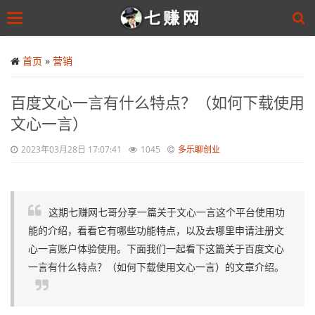
Toggle
navigation
Skip
to
首页
»
营销
main
content
百度文心一言有什么特点？（如何下载使用
文心一言）
2023年03月28日 17:07:41
1045
多乐聊创业
这期七赚网七哥分享一篇关于文心一言这个平台使用功
能的介绍，看看它有哪些功能特点，以及去哪里申请注册文
心一言账户体验使用。下面我们一起看下这篇关于百度文心
一言有什么特点？（如何下载使用文心一言）的文章介绍。