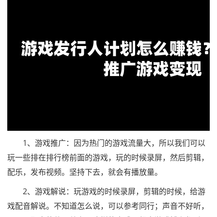
1、游戏推广：因为热门的游戏流量大，所以我们可以
玩一些排在排行榜前面的游戏，玩的时候录屏，然后剪辑，
配乐，发布视频。坚持下去，就会有播放量。
2、游戏解说：玩游戏的时候录屏，剪辑的时候，给游
戏配音解说。不知道怎么说，可以参考同行；声音不好听，