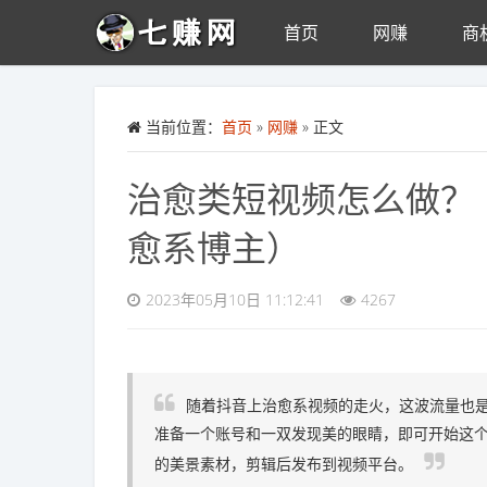
首页
网赚
商
Skip to main content
当前位置：
首页
»
网赚
» 正文
治愈类短视频怎么做？
愈系博主）
2023年05月10日 11:12:41
4267
随着抖音上治愈系视频的走火，这波流量也
准备一个账号和一双发现美的眼睛，即可开始这
的美景素材，剪辑后发布到视频平台。