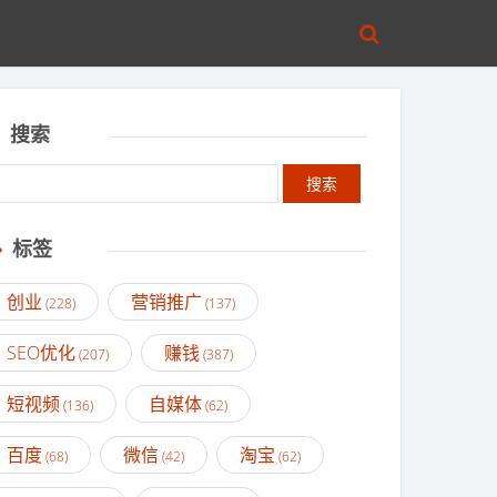
搜索
标签
创业
营销推广
(228)
(137)
SEO优化
赚钱
(207)
(387)
短视频
自媒体
(136)
(62)
百度
微信
淘宝
(68)
(42)
(62)