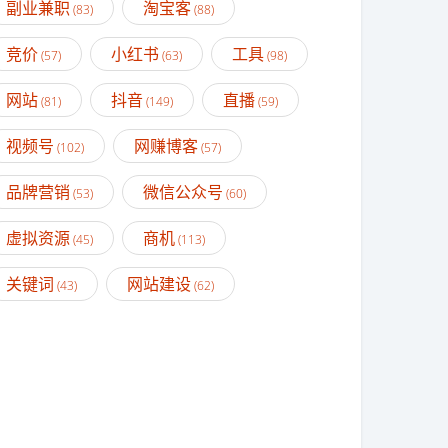
副业兼职
淘宝客
(83)
(88)
竞价
小红书
工具
(57)
(63)
(98)
网站
抖音
直播
(81)
(149)
(59)
视频号
网赚博客
(102)
(57)
品牌营销
微信公众号
(53)
(60)
虚拟资源
商机
(45)
(113)
关键词
网站建设
(43)
(62)