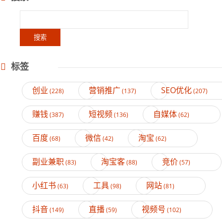
标签
创业
营销推广
SEO优化
(228)
(137)
(207)
赚钱
短视频
自媒体
(387)
(136)
(62)
百度
微信
淘宝
(68)
(42)
(62)
副业兼职
淘宝客
竞价
(83)
(88)
(57)
小红书
工具
网站
(63)
(98)
(81)
抖音
直播
视频号
(149)
(59)
(102)