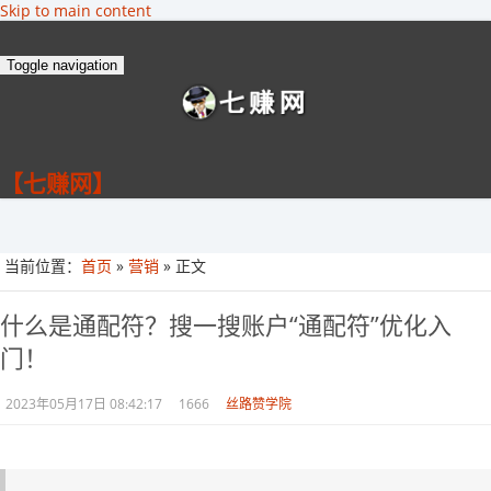
Skip to main content
Toggle navigation
【七赚网】
当前位置：
首页
»
营销
» 正文
什么是通配符？搜一搜账户“通配符”优化入
门！
2023年05月17日 08:42:17
1666
丝路赞学院