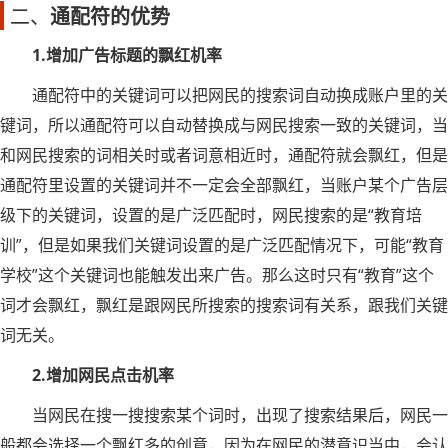
二、
通配符的优势
1.增加广告标题的飘红机率
通配符中的关键词可以把网民的搜索词自动换成账户里的关
键词，所以通配符可以自动替换成与网民搜索一致的关键词，当
和网民搜索的词相关时或者词意相近时，通配符就会飘红，但是
通配符里设置的关键词并不一定会全部飘红，当账户某个广告层
级下的关键词，设置的是广泛匹配时，网民搜索的是“教育培
训”，但是如果我们关键词设置的是广泛匹配情况下，可能“教育
学校”这个关键词也能触发出来广告。那么这时只有“教育”这个
词才会飘红，飘红是跟网民所搜索的搜索词有关系，跟我们关键
词无关。
2.增加网民点击机率
当网民在搜一搜搜索某个词时，出现了搜索结果后，网民一
般都会选择一个飘红多的创意，因为在网民的潜意识当中，会认