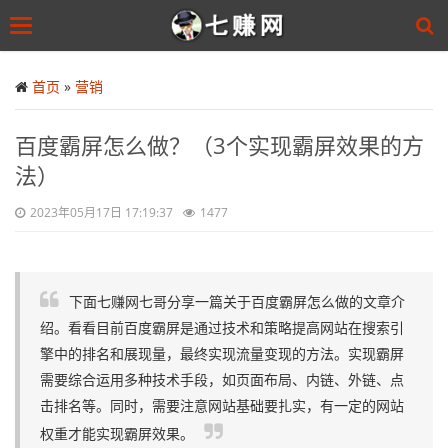
Toggle
navigation
Skip
to
首页
»
营销
main
content
百度霸屏怎么做？（3个实现霸屏效果的方
法）
2023年05月17日 17:19:37
1477
下面七赚网七哥分享一篇关于百度霸屏怎么做的文章介
绍。看看目前百度霸屏是通过技术和策略提高网站在搜索引
擎中的排名和展现量，最终实现流量变现的方法。实现霸屏
需要综合运用多种技术手段，如页面布局、内链、外链、点
击排名等。同时，需要注意网站基础要扎实，有一定的网站
权重才能实现霸屏效果。