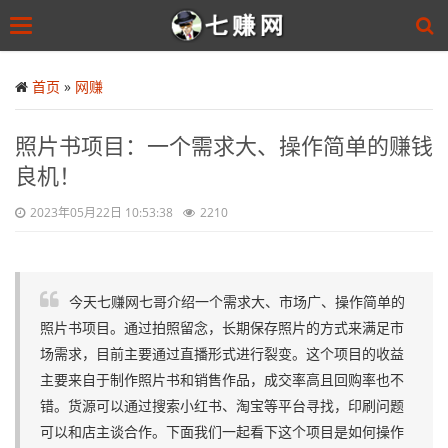
Toggle
navigation
Skip
to
首页
»
网赚
main
content
照片书项目：一个需求大、操作简单的赚钱
良机！
2023年05月22日 10:53:38
2210
今天七赚网七哥介绍一个需求大、市场广、操作简单的
照片书项目。通过拍照留念，长期保存照片的方式来满足市
场需求，目前主要通过直播形式进行裂变。这个项目的收益
主要来自于制作照片书和销售作品，成交率高且回购率也不
错。货源可以通过搜索小红书、淘宝等平台寻找，印刷问题
可以和店主谈合作。下面我们一起看下这个项目是如何操作