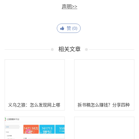
声明>>
赞 (
0
)
相关文章
义乌之狼：怎么发现网上哪
拆书稿怎么赚钱？分享四种
些项目赚钱？
读书拆书稿技巧