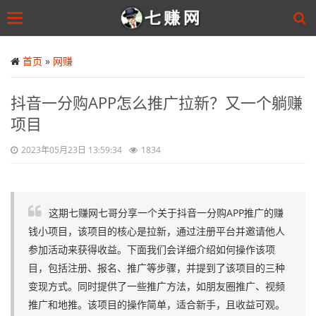
Toggle
navigation
Skip
to
首页
»
网赚
main
content
抖音一分购APP怎么推广拉新？又一个躺赚
项目
2023年05月23日 13:59:34
1834
这期七赚网七哥分享一个关于抖音一分购APP推广的赚
钱小项目，该项目的核心是拉新，通过注册平台并邀请他人
参加活动来获得收益。下面我们会详细介绍如何操作该项
目，包括注册、报名、推广等步骤，并提到了该项目的三种
变现方式。同时提供了一些推广方法，如朋友圈推广、视频
推广和地推。该项目的操作简单，适合新手，且收益可观。