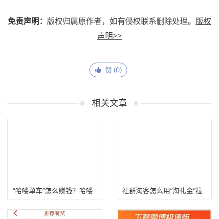
免责声明：
版权归属原作者，如有侵权联系删除处理。
版权
声明>>
赞 (
0
)
相关文章
“哈喽单车”怎么赚钱？哈喽
社群淘客怎么用“淘礼金”拉
顺风车拉新赚钱！
新赚钱？