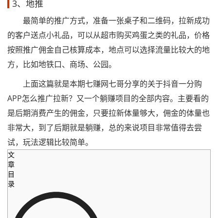
3、地推
最简单的推广方式，准备一张桌子和二维码，拉新成功
的客户送点小礼品，可以从超市购买鸡蛋之类的礼品，价格
按照推广佣金自己核算成本，地点可以选择流量比较大的地
方，比如地铁口、商场、公园。
上面这篇就是本期七赚网七哥分享的关于抖音一分购
APP怎么推广拉新？又一个躺赚项目的全部内容。主要看的
是后期消费产生的佣金，只要拉新体量够大，佣金的体量也
非常大，到了后期就是躺赚，总的来说项目非常值得去尝
试，玩法逻辑比较简单。
文
章
目
录