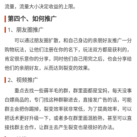
流量，流量大小决定收益的上限。
第四个、如何推广
1、朋友圈推广
可以通过朋友圈扩散，和自己身边的亲朋好友推广一分
购物玩法，让他们注册在你的名下，玩法双方都是获利的，
肯定很乐意你的分享，同时他们自己用完之后，也会分享给
他们的亲朋好友，从而达到裂变的效果。
2、视频推广
重点去找一些薅羊毛的群，群里面都是宝妈，每天没事
白嫖商品的，专门找这种群聊进去，直接发广告的话，可能
群主会把你踢掉，裂变效率就非常低，为了提高效率，可以
把话术更好升级一下，或者多在群里面混脸熟，甚至可以直
接找群主合作，让群主去产生裂变也是很好的办法。