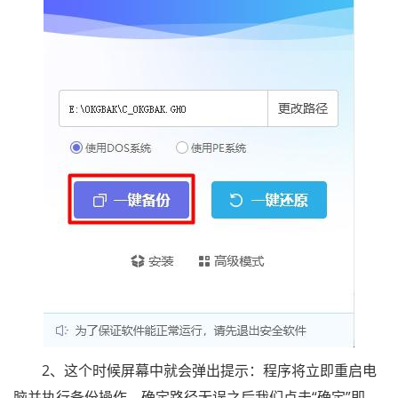
2、这个时候屏幕中就会弹出提示：程序将立即重启电
脑并执行备份操作，确定路径无误之后我们点击“确定”即