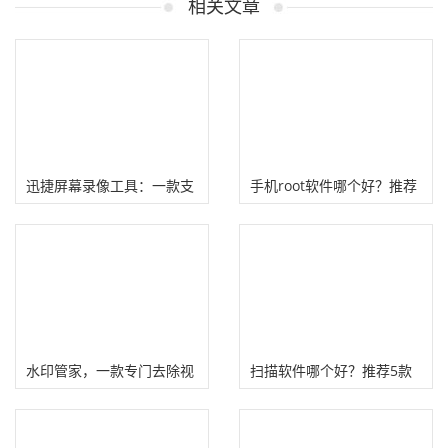
相关文章
迅捷屏幕录像工具：一款支
手机root软件哪个好？推荐
持电脑和手机录屏软件
11款好用的手机root工具
水印管家，一款专门去除视
扫描软件哪个好？推荐5款
频和图片水印的软件
功能强大的扫描软件！