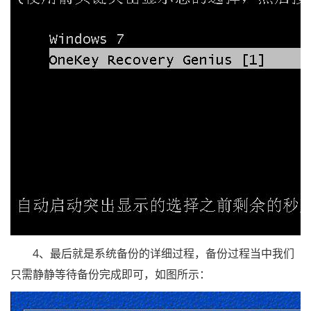
4、最后就是系统备份的详细过程，备份过程当中我们
只需静静等待备份完成即可，如图所示：