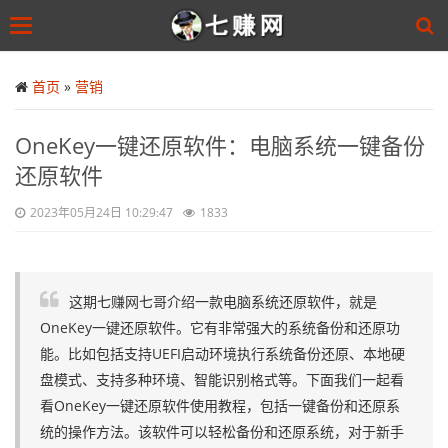
Toggle
navigation
Skip
to
首页
»
营销
main
content
OneKey一键还原软件：电脑系统一键备份
还原软件
2023年05月24日 10:29:47
1833
这期七赚网七哥介绍一款电脑系统还原软件，就是
OneKey一键还原软件。它有非常强大的系统备份和还原功
能。比如包括支持UEFI启动环境执行系统备份还原、本地硬
盘模式、支持多种环境、智能识别格式等。下面我们一起看
看OneKey一键还原软件使用教程，包括一键备份和还原系
统的操作方法。该软件可以轻松备份和还原系统，对于新手