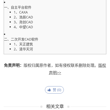
一、自主平台软件
1、CAXA
2、浩辰CAD
3、尧创CAD
4、中望CAD
二、二次开发CAD软件
1、天正建筑
2、清华天河
免责声明：
版权归属原作者，如有侵权联系删除处理。
版权
声明>>
赞 (
0
)
相关文章