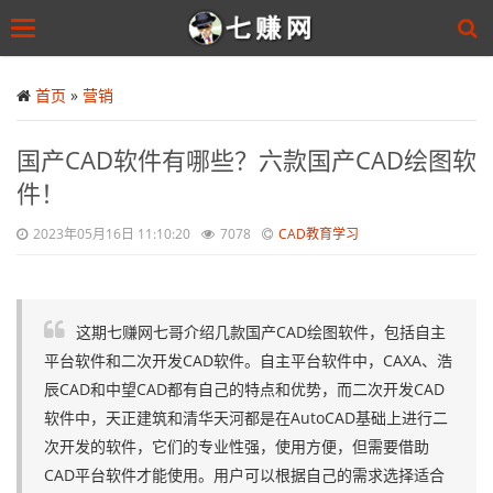
Toggle
navigation
Skip
to
首页
»
营销
main
content
国产CAD软件有哪些？六款国产CAD绘图软
件！
2023年05月16日 11:10:20
7078
CAD教育学习
这期七赚网七哥介绍几款国产CAD绘图软件，包括自主
平台软件和二次开发CAD软件。自主平台软件中，CAXA、浩
辰CAD和中望CAD都有自己的特点和优势，而二次开发CAD
软件中，天正建筑和清华天河都是在AutoCAD基础上进行二
次开发的软件，它们的专业性强，使用方便，但需要借助
CAD平台软件才能使用。用户可以根据自己的需求选择适合