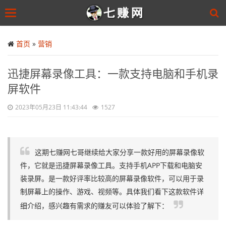
Toggle
navigation
Skip
to
首页
»
营销
main
content
迅捷屏幕录像工具：一款支持电脑和手机录
屏软件
2023年05月23日 11:43:44
1527
这期七赚网七哥继续给大家分享一款好用的屏幕录像软
件，它就是迅捷屏幕录像工具。支持手机APP下载和电脑安
装录屏。是一款好评率比较高的屏幕录像软件，可以用于录
制屏幕上的操作、游戏、视频等。具体我们看下这款软件详
细介绍，感兴趣有需求的赚友可以体验了解下：