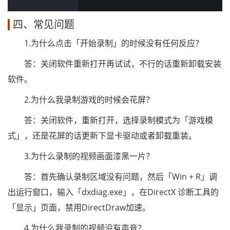
四、常见问题
1.为什么点击「开始录制」的时候没有任何反应？
答：关闭软件重新打开再试试，不行的话重新卸载安装
软件。
2.为什么我录制游戏的时候会花屏？
答：关闭软件，重新打开，选择录制模式为「游戏模
式」，还是花屏的话更新下显卡驱动或者卸载重装。
3.为什么录制的视频画面漆黑一片？
答：首先确认录制区域没有问题，然后「Win + R」调
出运行窗口，输入「dxdiag.exe」，在DirectX 诊断工具的
「显示」页面，禁用DirectDraw加速。
4.为什么我录制的视频没有声音？