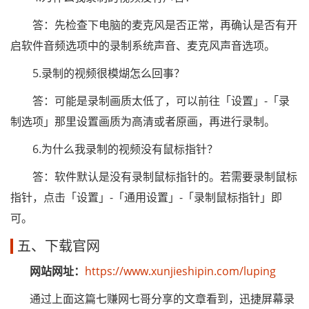
答：先检查下电脑的麦克风是否正常，再确认是否有开
启软件音频选项中的录制系统声音、麦克风声音选项。
5.录制的视频很模煳怎么回事？
答：可能是录制画质太低了，可以前往「设置」-「录
制选项」那里设置画质为高清或者原画，再进行录制。
6.为什么我录制的视频没有鼠标指针？
答：软件默认是没有录制鼠标指针的。若需要录制鼠标
指针，点击「设置」-「通用设置」-「录制鼠标指针」即
可。
五、下载官网
网站网址：
https://www.xunjieshipin.com/luping
通过上面这篇七赚网七哥分享的文章看到，迅捷屏幕录