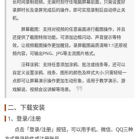
长时间录制视频，无需时刻守住电脑屏幕前面，只需设置好
录屏时长及录屏完成后的操作，即可实现录制后自动停止关
机。
屏幕截图：支持对视频的任意画面进行截图操作，并且
还提供了截图特效功能，可添加边框闪动、声音提示等特
效，让视频截图操作更加醒目。录屏截图画质清晰1:1还原视
频内容，可输出PNG、JPG等主流图片格式。
汪释涂鸦：支持任意添加涂鸦、批注或线条等，还可以
自定义设置涂鸦、线条、图形的颜色及样式大小;只需轻轻一
点即可让屏幕演示操作更加生动形象，适用于教学演示、游
戏解说、视频会议讲解等场景。
二、下载安装
1、登录/注册
点击「登录/注册」按钮，可以用手机、微信、QQ三种
方式登录软件或注册账号。