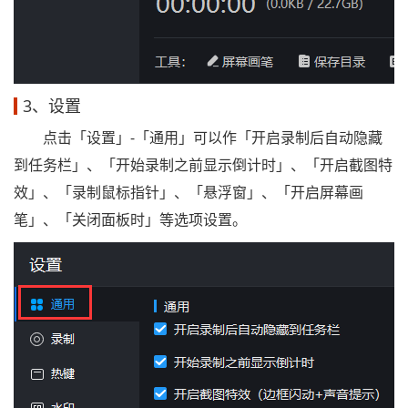
3、设置
点击「设置」-「通用」可以作「开启录制后自动隐藏
到任务栏」、「开始录制之前显示倒计时」、「开启截图特
效」、「录制鼠标指针」、「悬浮窗」、「开启屏幕画
笔」、「关闭面板时」等选项设置。