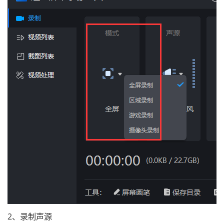
2、录制声源