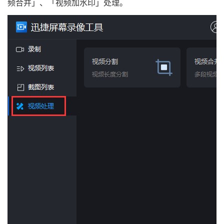
频合并」、「视频加水印」处理。