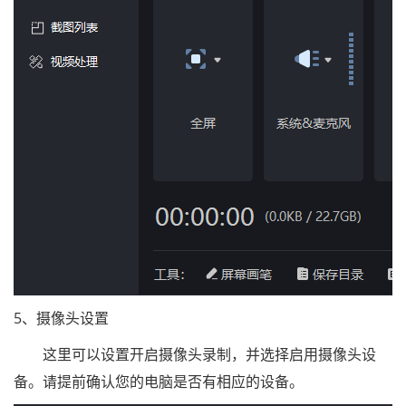
5、摄像头设置
这里可以设置开启摄像头录制，并选择启用摄像头设
备。请提前确认您的电脑是否有相应的设备。