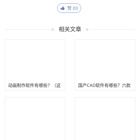
赞 (
0
)
相关文章
动画制作软件有哪些？（这
国产CAD软件有哪些？六款
11款动画制作工具专业好
国产CAD绘图软件！
用）