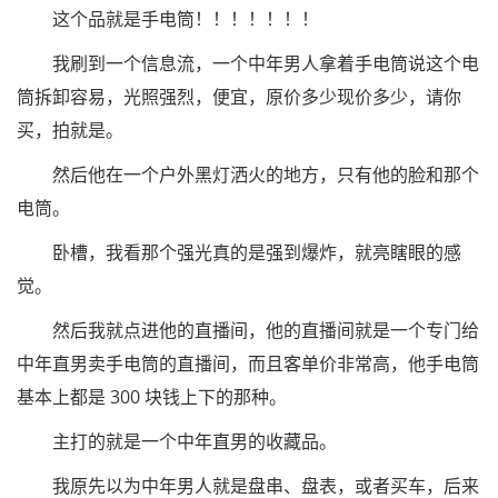
这个品就是手电筒！！！！！！！
我刷到一个信息流，一个中年男人拿着手电筒说这个电
筒拆卸容易，光照强烈，便宜，原价多少现价多少，请你
买，拍就是。
然后他在一个户外黑灯洒火的地方，只有他的脸和那个
电筒。
卧槽，我看那个强光真的是强到爆炸，就亮瞎眼的感
觉。
然后我就点进他的直播间，他的直播间就是一个专门给
中年直男卖手电筒的直播间，而且客单价非常高，他手电筒
基本上都是 300 块钱上下的那种。
主打的就是一个中年直男的收藏品。
我原先以为中年男人就是盘串、盘表，或者买车，后来