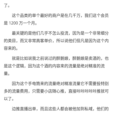
了。
这个品类的单个最好的商户是在几千万，我们这个会员
是 1200 万一个月。
最关键的是他们几乎不怎么投流，因为是一个非常细分
的类目，而又非常高客单价，所以说他们但凡是因为这个内
容来的。
就是比如说我之前说过的醉鹅娘，醉鹅娘是卖酒的，也
是这个逻辑，因为这个酒的内容来的流量是绝对精准的流
量。
因为这个手电筒来的流量绝对精准流量它不需要投特别
多的流量费用，只需要小店随心推，直接咔咔咔咔咔推就可
以了。
边推直播出单，而且这些人都会被他加到私域，他们的