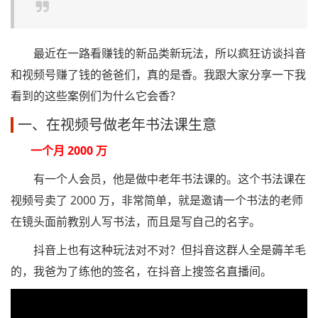
最近在一路看赚钱的新品类新玩法，所以疯狂访谈抖音
和视频号赚了钱的爸爸们，真的是香。我跟大家分享一下我
看到的这些案例们为什么它会香？
一、在视频号做老年书法课生意
一个月 2000 万
有一个人会员，他是做中老年书法课的。这个书法课在
视频号卖了 2000 万，非常简单，就是邀请一个书法的老师
在镜头面前教别人写书法，而且是写自己的名字。
抖音上也有这种玩法对不对？但抖音这群人全是薅羊毛
的，我爸为了练他的签名，在抖音上搜签名直播间。