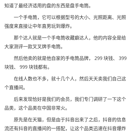
知道了最经济适用的盘的东西是盘手电筒。
一个手电筒，它可以根据型号的大小、光照距离、光照
强度来直接让中年直男玩到爆炸。
那个达人就是一个手电筒收藏癖达人，他的内容全是给
大家测评一款叉叉牌手电筒。
然后他卖的就是他自家的手电筒品牌， 299 块钱、 399
块钱、 999 块钱都有。
在线人数也不多，就十几个人，然后天天卖我们自己这
个直播间。
后来发现恰好是我们的会员，我们专门调研了一下这个
品类，这个品类在中国非常火。
原先是在天猫，但是由于抖音出来了之后，抖音的信息
流还有抖音的直播间的一搭配，让这个品类迅速在抖音爆炸