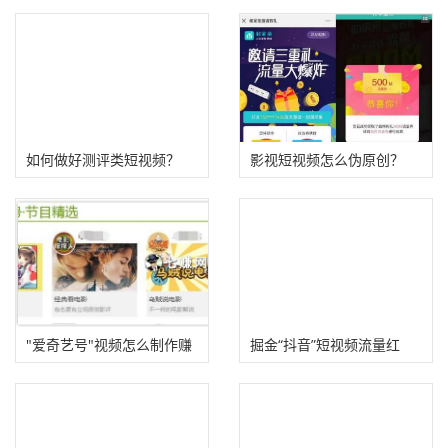
如何做好测评类短视频？
影视短视频怎么伪原创？
（5种常见好物分享账号类
型）
"爱奇艺号"视频怎么制作赚
掘金“抖音”短视频流量红
钱？
利，手慢无!