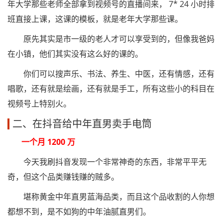
年大学那些老师全部拿到视频号的直播间来， 7* 24 小时排
班直接上课，这课的模板，就是老年大学那些课。
原先其实是市一级的老人才可以享受到的，但像我爸妈
在小镇，他们其实没有这么好的课的。
你们可以搜声乐、书法、养生、中医，还有情感，还有
唱歌，还有就是绘画，还有就是手工，所有这些小的科目在
视频号上特别火。
二、在抖音给中年直男卖手电筒
一个月 1200 万
今天我刷抖音发现一个非常神奇的东西，非常平平无
奇，但这个品类赚钱赚的贼多。
堪称黄金中年直男蓝海品类，而且这个品收割的人你想
都想不到，是不如狗的中年油腻直男们。