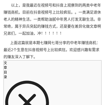
以上，是我最近在视频号和抖音上观察到的两类中老年
赚钱商机，目前在抖音视频号上比较疯狂。。一类满足退休
老人的精神生活，一类帮助油腻中年男人打发无聊生活。非
常绝，属于异兵突起的赚钱方式，还是要在差异化做文章啊
兄弟们，一起加油，冲！！！！！！
上面这篇就是本期七赚网七哥分享的中老年赚钱商机：
最近2个生意在抖音视频号上比较疯狂。欢迎感兴趣有需求
的赚友深入了解下。
文
章
目
录