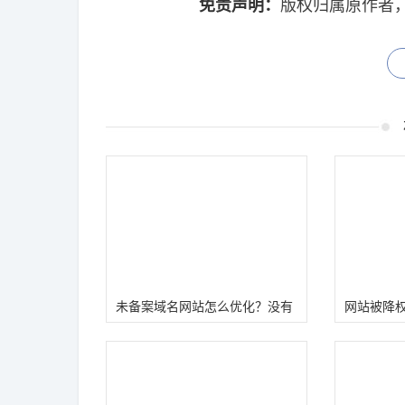
免责声明：
版权归属原作者
未备案域名网站怎么优化？没有
网站被降
备案做出流量权重站