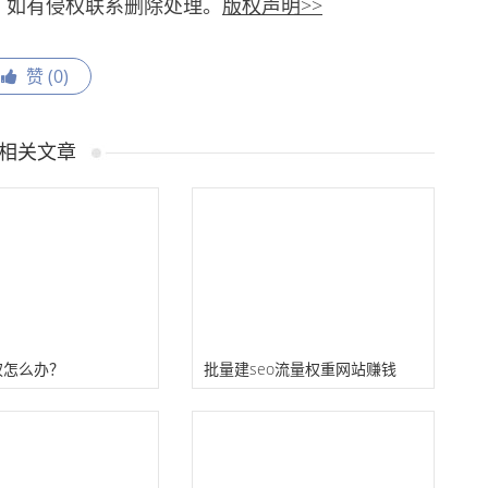
，如有侵权联系删除处理。
版权声明>>
赞 (
0
)
相关文章
权怎么办？
批量建seo流量权重网站赚钱