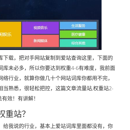
下载，把对手网站复制到爱站查询这里，下面的
库未必多，所以你要达到权重4-6有难度，我前面
网络行业，就算你做几十个网站词库你都用不完，
当熟悉，很轻松把控，这篇文章流量站,权重站2-
方法有效！有讲解！
权重站？
给我说的行业，基本上爱站词库里面都没有，你