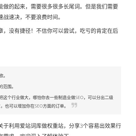
能做的起来，需要很多很多长尾词。但是我们需要
速战速决，不要浪费时间。
，没有捷径！不信你可以尝试，吃亏的肯定在后
：
欲。
的范围。
这个行业做大，哪怕你去一些制造业做SEO，可以分出二级
，也可以增加你在SEO方面的订单。
于利用爱站词库做权重站，分享3个容易出效果行