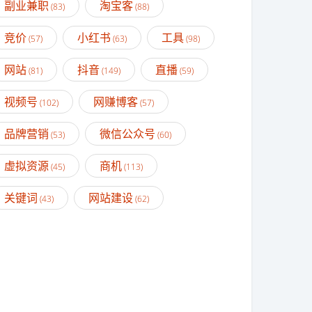
副业兼职
淘宝客
(83)
(88)
竞价
小红书
工具
(57)
(63)
(98)
网站
抖音
直播
(81)
(149)
(59)
视频号
网赚博客
(102)
(57)
品牌营销
微信公众号
(53)
(60)
虚拟资源
商机
(45)
(113)
关键词
网站建设
(43)
(62)