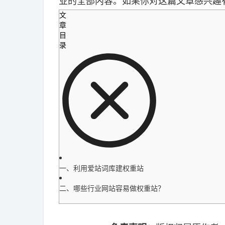
业的全部内容。如果你对这篇文章感兴趣
文
章
目
录
一、利用爱站词库建权重站
二、哪些行业网站容易做权重站？