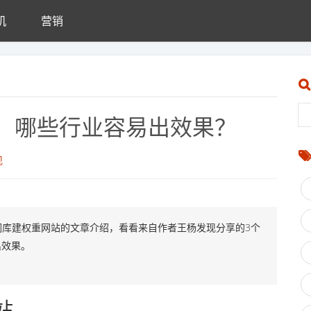
机
营销
，哪些行业容易出效果？
现
词库建权重网站的文章介绍，看看来自作者王杨发现分享的3个
出效果。
站