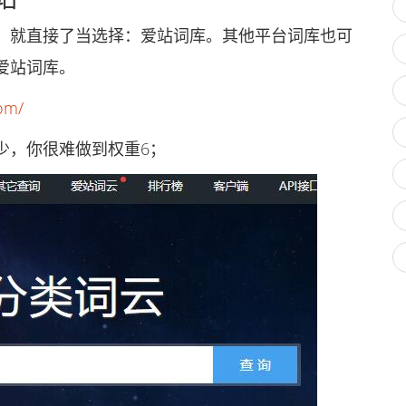
就直接了当选择：爱站词库。其他平台词库也可
爱站词库。
com/
，你很难做到权重6；