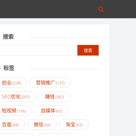
搜索
标签
创业
营销推广
(228)
(137)
SEO优化
赚钱
(207)
(387)
短视频
自媒体
(136)
(62)
百度
微信
淘宝
(68)
(42)
(62)