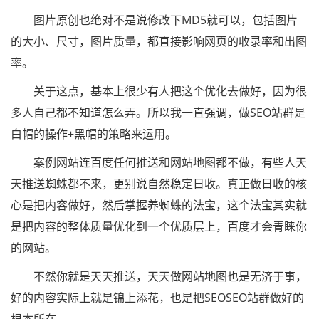
图片原创也绝对不是说修改下MD5就可以，包括图片
的大小、尺寸，图片质量，都直接影响网页的收录率和出图
率。
关于这点，基本上很少有人把这个优化去做好，因为很
多人自己都不知道怎么弄。所以我一直强调，做SEO站群是
白帽的操作+黑帽的策略来运用。
案例网站连百度任何推送和网站地图都不做，有些人天
天推送蜘蛛都不来，更别说自然稳定日收。真正做日收的核
心是把内容做好，然后掌握养蜘蛛的法宝，这个法宝其实就
是把内容的整体质量优化到一个优质层上，百度才会青睐你
的网站。
不然你就是天天推送，天天做网站地图也是无济于事，
好的内容实际上就是锦上添花，也是把SEOSEO站群做好的