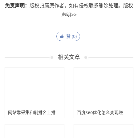
免责声明：
版权归属原作者，如有侵权联系删除处理。
版权
声明>>
赞 (
0
)
相关文章
网站靠采集和刷排名上排
百度seo优化怎么变现赚
名？SEO行业优化思考
钱？