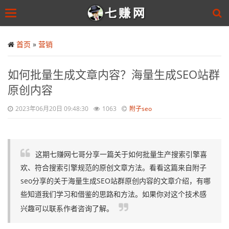
Toggle
navigation
Skip
to
首页
»
营销
main
content
如何批量生成文章内容？海量生成SEO站群
原创内容
2023年06月20日 09:48:30
1063
附子seo
这期七赚网七哥分享一篇关于如何批量生产搜索引擎喜
欢、符合搜索引擎规范的原创文章方法。看看这篇来自附子
seo分享的关于海量生成SEO站群原创内容的文章介绍，有哪
些知道我们学习和借鉴的思路和方法。如果你对这个技术感
兴趣可以联系作者咨询了解。