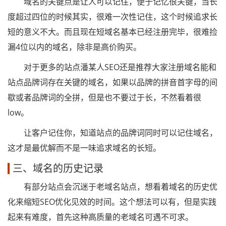
域名的关键点是让人可以记住，便于记忆很关键，当长
度超过四位的时候其实，很难一次性记住，这个时候追求长
短的意义不大。而且现在短域名基本已经注册完毕，很难捡
漏4位以内的域名，除非是高价购买。
对于更多的站点潘某人SEO还是推荐大家注册域名能和
站点品牌词存在关键的域名，如果以品牌的拼音首字母的间
歇或者品牌词的全拼，但是也不要过于长，不然看着很
low。
让客户记住你，知道站点的品牌词同时可以记住域名，
这才是最优解而不是一味追求域名的长短。
三、域名的历史记录
有部分站点会沉迷于老域名站点，想看着域名的历史优
化来缩短SEO优化见效的时间。这个想法可以有，但是实践
起来有难度，首先这种高质量的老域名可遇不可求。