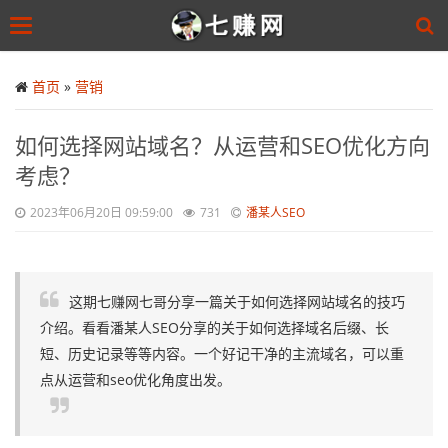
Toggle
navigation
Skip
to
首页
»
营销
main
content
如何选择网站域名？从运营和SEO优化方向
考虑？
2023年06月20日 09:59:00
731
潘某人SEO
这期七赚网七哥分享一篇关于如何选择网站域名的技巧
介绍。看看潘某人SEO分享的关于如何选择域名后缀、长
短、历史记录等等内容。一个好记干净的主流域名，可以重
点从运营和seo优化角度出发。