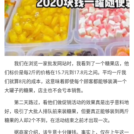
我们在浏览一家批发网站时，我看到了一个糖果店，他
们标价是每2斤的价格在15.7元到17.8元之间。平均一斤我
们就算8元的成本，这意味着即使每个顾客都能够装满一个
大罐子的糖果，店主也不会亏本销售。
第二天路过，看他们做促销活动的效果真是出乎意料地
好，吸引了大批人排队前来装糖果，但要真正能够装到两斤
糖果的人却2个不到，在活动结束之前才出现一次。
据商家介绍，该生意十分赚钱。事实上，仅在上午这一