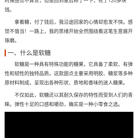
时候感觉不算贵，但是回到家后称了一下，花了120多块
钱。
拿着糖，付了钱后，我沿途回家的心情却愈发不快。感
觉不值当！一路上，我的思绪开始全然围绕着这笔生意展开
琢磨。
一、什么是软糖
软糖是一种具有特殊功能的糖果，它具备了柔软、有弹
性和韧性的独特品质。这款甜点主要采用明胶、糖浆等多种
原材料制成，呈现出各种形状、质地和香味的迷人糖果。
不仅如此，软糖还以其耐久保存的特性而受到人们的青
睐。弹性十足的口感和嚼劲，确实是一种小零食之选。