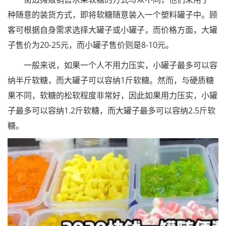
种随意的装货方式，即将软糖随意装入一个塑料罐子中。顾
客可根据自身需求选择大罐子或小罐子，而价格方面，大罐
子售价为20-25元，而小罐子售价则是8-10元。
一般来说，如果一个人不用力压实，小罐子最多可以容
纳半斤软糖，而大罐子可以容纳1斤软糖。然而，与硬质糖
果不同，软糖的松软程度非常好，因此如果用力压实，小罐
子最多可以容纳1.2斤软糖，而大罐子最多可以容纳2.5斤软
糖。