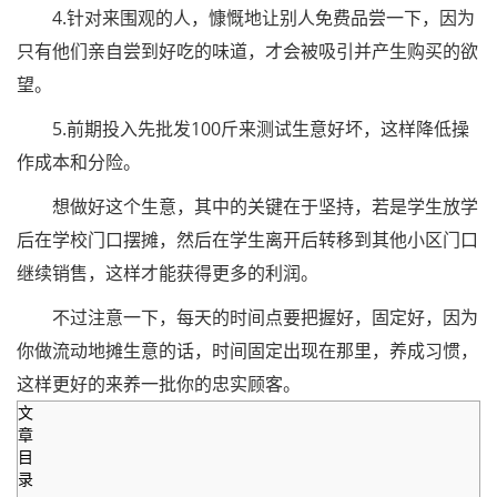
4.针对来围观的人，慷慨地让别人免费品尝一下，因为
只有他们亲自尝到好吃的味道，才会被吸引并产生购买的欲
望。
5.前期投入先批发100斤来测试生意好坏，这样降低操
作成本和分险。
想做好这个生意，其中的关键在于坚持，若是学生放学
后在学校门口摆摊，然后在学生离开后转移到其他小区门口
继续销售，这样才能获得更多的利润。
不过注意一下，每天的时间点要把握好，固定好，因为
你做流动地摊生意的话，时间固定出现在那里，养成习惯，
这样更好的来养一批你的忠实顾客。
文
章
目
录