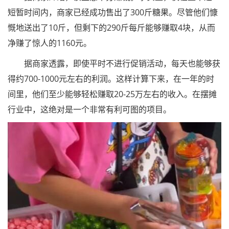
短暂时间内，商家已经成功售出了300斤糖果。尽管他们慷
慨地送出了10斤，但剩下的290斤每斤能够赚取4块，从而
净赚了惊人的1160元。
据商家透露，即使平时不进行促销活动，每天也能够获
得约700-1000元左右的利润。这样计算下来，在一年的时
间里，他们至少能够轻松赚取20-25万左右的收入。在摆摊
行业中，这绝对是一个非常有利可图的项目。