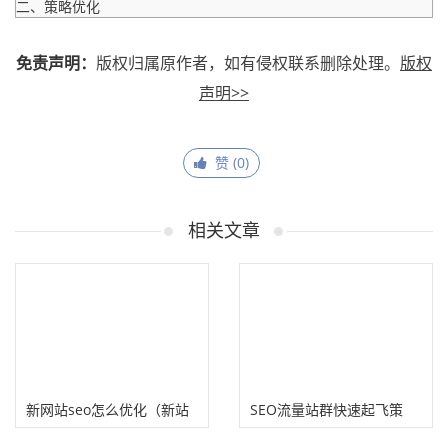
二、策略优化
免责声明：
版权归属原作者，如有侵权联系删除处理。
版权
声明>>
赞 (
0
)
相关文章
新网站seo怎么优化（新站
SEO流量站群快速起飞策
优化到底要注意什么呢？）
略：附子seo分享起飞的几