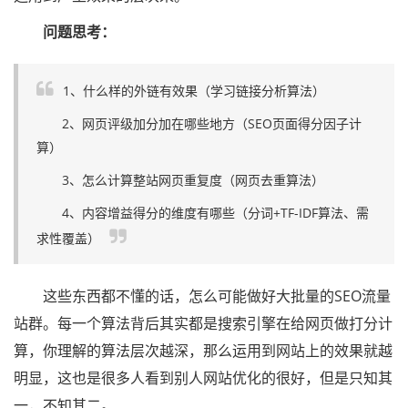
问题思考：
1、什么样的外链有效果（学习链接分析算法）
2、网页评级加分加在哪些地方（SEO页面得分因子计
算）
3、怎么计算整站网页重复度（网页去重算法）
4、内容增益得分的维度有哪些（分词+TF-IDF算法、需
求性覆盖）
这些东西都不懂的话，怎么可能做好大批量的SEO流量
站群。每一个算法背后其实都是搜索引擎在给网页做打分计
算，你理解的算法层次越深，那么运用到网站上的效果就越
明显，这也是很多人看到别人网站优化的很好，但是只知其
一，不知其二。