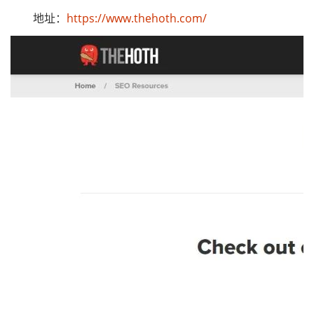
地址：
https://www.thehoth.com/