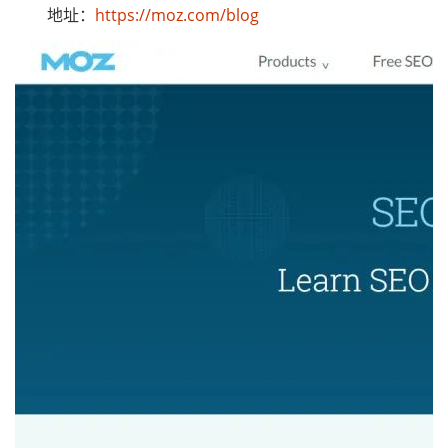
地址：
https://moz.com/blog