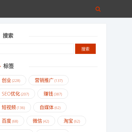
搜索
标签
创业
营销推广
(228)
(137)
SEO优化
赚钱
(207)
(387)
短视频
自媒体
(136)
(62)
百度
微信
淘宝
(68)
(42)
(62)