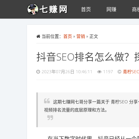
首页
网赚
商
Skip to main content
当前位置：
首页
»
营销
» 正文
抖音SEO排名怎么做
2023年07月26日 10:46:11
1197
青柠SE
这期七赚网七哥分享一篇关于 青柠SEO 
视频排名流量的底层原理和方法。
在当下数字时代里，抖音已经从一个简