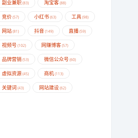
副业兼职
淘宝客
(83)
(88)
竞价
小红书
工具
(57)
(63)
(98)
网站
抖音
直播
(81)
(149)
(59)
视频号
网赚博客
(102)
(57)
品牌营销
微信公众号
(53)
(60)
虚拟资源
商机
(45)
(113)
关键词
网站建设
(43)
(62)