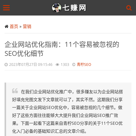
Toggle
navigation
Skip
to
首页
»
营销
main
content
企业网站优化指南：11个容易被忽视的
SEO优化细节
2023年07月27日 09:15:46
1303
青柠SEO
在我们企业网站优化推广中，很多赚友以为企业网站搭
好填充完图文发下文章就可以了，其实不然。这期我们分享
一篇关于企业网站SEO优化中，容易被忽视的几个细节。做
好了这些方面往往能够大大提升我们企业网站SEO推广效
果。下面一起看下这篇来自青柠SEO分享的关于11个SEO优
化入门必备的基础知识汇总的文章介绍。