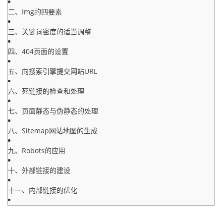
二、Img的四要素
三、关键词密度的适当调整
四、404页面的设置
五、向搜索引擎提交网站URL
六、死链接的检查和处理
七、页面静态与伪静态的处理
八、Sitemap网站地图的生成
九、Robots的应用
十、外部链接的建设
十一、内部链接的优化
十二、网站推广优化总结