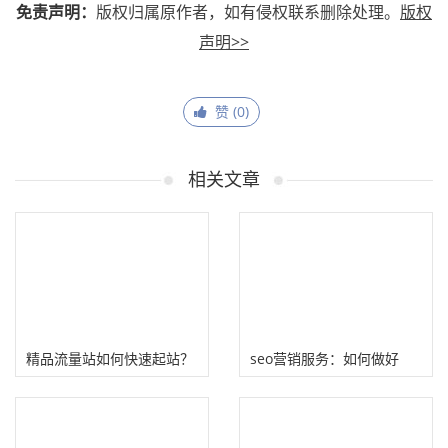
免责声明：
版权归属原作者，如有侵权联系删除处理。
版权
声明>>
赞 (
0
)
相关文章
精品流量站如何快速起站？
seo营销服务：如何做好
（站群上线前发多少文章最
Seo顾问式营销？
佳）