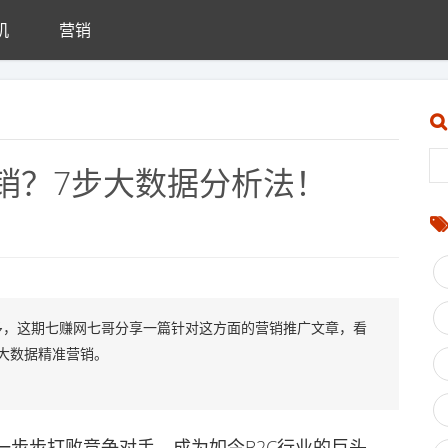
机
营销
销？7步大数据分析法！
多，这期七赚网七哥分享一篇针对这方面的营销推广文章，看
大数据精准营销。
步打败竞争对手，成为如今B2C行业的巨头，