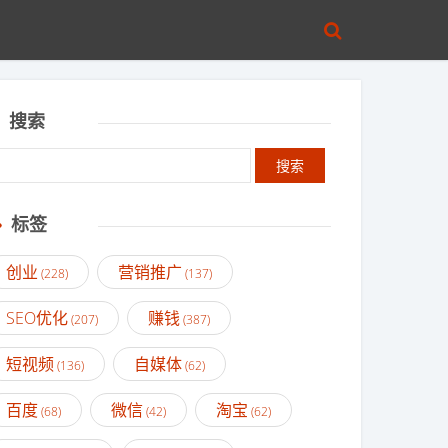
搜索
标签
创业
营销推广
(228)
(137)
SEO优化
赚钱
(207)
(387)
短视频
自媒体
(136)
(62)
百度
微信
淘宝
(68)
(42)
(62)