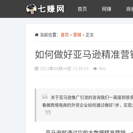
首页
网赚
商
Skip to main content
当前位置：
首页
»
营销
» 正文
如何做好亚马逊精准营
2023年08月04日 12:39:33
966
关于亚马逊推广引流的咨询我们一直接到很
看做跨境电商的外贸企业如何通过做好7步，实现
亚马逊就通过它的大数据精准营销，一步