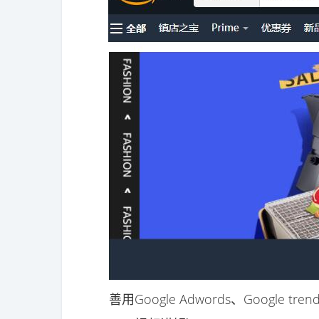
善用Google Adwords、Google t