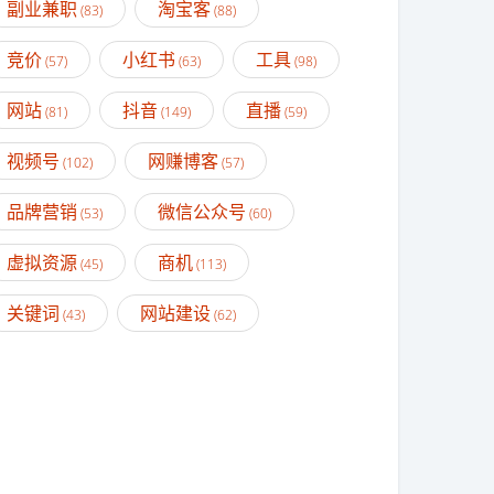
副业兼职
淘宝客
(83)
(88)
竞价
小红书
工具
(57)
(63)
(98)
网站
抖音
直播
(81)
(149)
(59)
视频号
网赚博客
(102)
(57)
品牌营销
微信公众号
(53)
(60)
虚拟资源
商机
(45)
(113)
关键词
网站建设
(43)
(62)