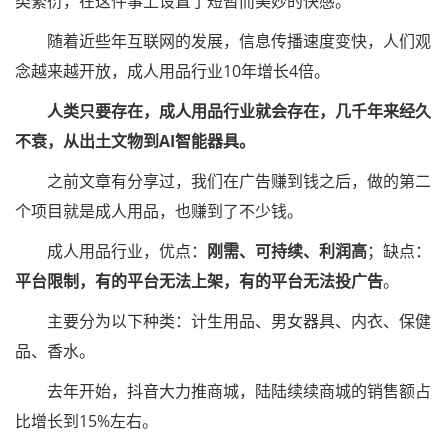
类繁衍，在这件事上设置了短暂而美妙的快感。
随着近些年互联网的发展，信息传播速度变快，人们观
念越来越开放，成人用品行业10年增长4倍。
人类只要存在，成人用品行业就会存在，几千年来经久
不衰，从出土文物到AI智能器具。
之前文章有分享过，我们在广告赚到钱之后，做的第二
个项目就是成人用品，也赚到了不少钱。
成人用品行业，优点：
刚需、可持续、利润高
；缺点：
平台限制，有的平台无法上架，有的平台无法投广告
。
主要分为以下种类：计生用品、男女器具、内衣、保健
品、香水。
去年开始，抖音大力推商城，陆陆续续商城的销售额占
比增长到15%左右。