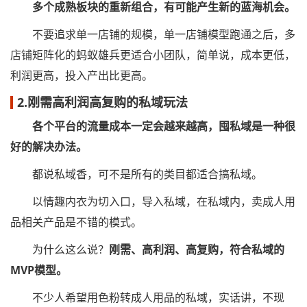
多个成熟板块的重新组合，有可能产生新的蓝海机会。
不要追求单一店铺的规模，单一店铺模型跑通之后，多
店铺矩阵化的蚂蚁雄兵更适合小团队，简单说，成本更低，
利润更高，投入产出比更高。
2.刚需高利润高复购的私域玩法
各个平台的流量成本一定会越来越高，囤私域是一种很
好的解决办法。
都说私域香，可不是所有的类目都适合搞私域。
以情趣内衣为切入口，导入私域，在私域内，卖成人用
品相关产品是不错的模式。
为什么这么说？
刚需、高利润、高复购，符合私域的
MVP模型。
不少人希望用色粉转成人用品的私域，实话讲，不现