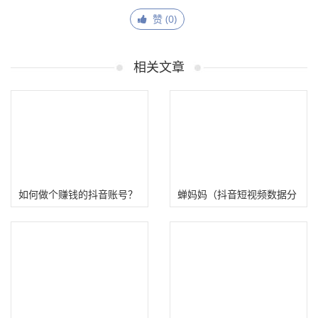
赞 (
0
)
相关文章
如何做个赚钱的抖音账号？
蝉妈妈（抖音短视频数据分
案例拆解！
析工具)