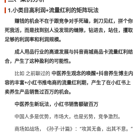
1.小类目高利润+流量红利的矩阵玩法
赚钱的机会不在于跟竞争对手死磕，刺刀见红，拼个你
死我活，而是找到别人没发现的缝隙，钻进去，站住，攫取
足够的利润率和利润规模。
成人用品行业的高速发展与抖音商城商品卡流量红利结
合，产生了这种盈利的可能性。
比如 之前聊过的
中医养生观念的唤醒+抖音养生博主内
容的丰富+小红书推电商的流量红利期，产生了在小红书上
卖养生产品销售过百万的机会。
中医养生新玩法，小红书销售额破百万
中国人多是优势，市场大，也是劣势，竞争激烈。
商场如战场，《孙子·计篇》：“攻其无备，出其不意。”