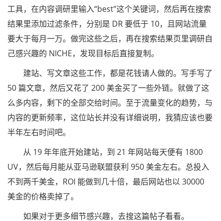
工具，在内容调研里输入“best”这个关键词，然后再在搜索
结果里添加过滤条件，分别是 DR 要低于 10，且网站流量
要大于每月一万。做完这些之后，再在搜索结果页里调研自
己感兴趣的 NICHE，发现目标后直接复制。
建站、写文章这些工作，都是花钱请人做的。写手写了
50 篇文章，然后又花了 200 美金买了一些外链。就做了这
么多内容，剩下的全部交给时间。至于流量变化的趋势，与
内容的更新频率，这位站长并没有详细说明，我猜应该也要
半年左右时间吧。
从 19 年年底开始建站，到 21 年网站每天便有 1800
UV，然后每月能从亚马逊联盟获利 950 美金左右。总投入
不到两千美金，ROI 能做到几十倍，最后网站也以 30000
美金的价格卖掉了。
如果对于更多细节感兴趣，去搜这篇帖子看看。