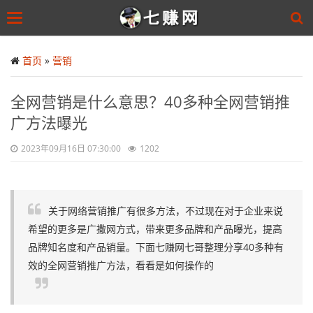
Toggle
navigation
Skip
to
首页
»
营销
main
content
全网营销是什么意思？40多种全网营销推
广方法曝光
2023年09月16日 07:30:00
1202
关于网络营销推广有很多方法，不过现在对于企业来说
希望的更多是广撒网方式，带来更多品牌和产品曝光，提高
品牌知名度和产品销量。下面七赚网七哥整理分享40多种有
效的全网营销推广方法，看看是如何操作的