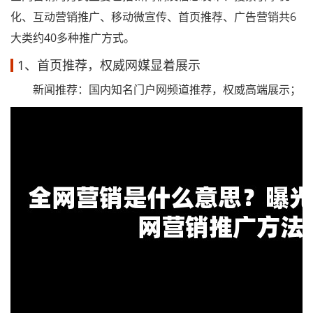
化、互动营销推广、移动微宣传、首页推荐、广告营销共6
大类约40多种推广方式。
1、首页推荐，权威网媒显着展示
新闻推荐：国内知名门户网频道推荐，权威高端展示；