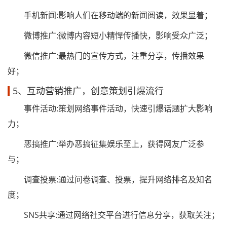
手机新闻:影响人们在移动端的新闻阅读，效果显着；
微博推广:微博内容短小精悍传播快，影响受众广泛；
微信推广:最热门的宣传方式，注重分享，传播效果
好；
5、互动营销推广，创意策划引爆流行
事件活动:策划网络事件活动，快速引爆话题扩大影响
力；
恶搞推广:举办恶搞征集娱乐至上，获得网友广泛参
与；
调查投票:通过问卷调查、投票，提升网络排名及知名
度；
SNS共享:通过网络社交平台进行信息分享，获取关注；