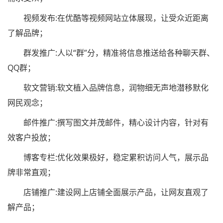
视频发布:在优酷等视频网站立体展现，让受众近距离
了解品牌；
群发推广:人以“群”分，精准将信息推送给各种聊天群、
QQ群；
软文营销:软文植入品牌信息，润物细无声地潜移默化
网民观念；
邮件推广:撰写图文并茂邮件，精心设计内容，针对有
效客户投放；
博客专栏:优化效果极好，稳定累积访问人气，展示品
牌非常直观；
店铺推广:建设网上店铺全面展示产品，让网友直观了
解产品；