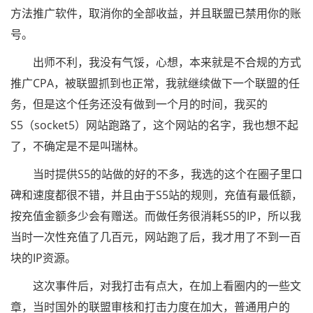
方法推广软件，取消你的全部收益，并且联盟已禁用你的账
号。
出师不利，我没有气馁，心想，本来就是不合规的方式
推广CPA，被联盟抓到也正常，我就继续做下一个联盟的任
务，但是这个任务还没有做到一个月的时间，我买的
S5（socket5）网站跑路了，这个网站的名字，我也想不起
了，不确定是不是叫瑞林。
当时提供S5的站做的好的不多，我选的这个在圈子里口
碑和速度都很不错，并且由于S5站的规则，充值有最低额，
按充值金额多少会有赠送。而做任务很消耗S5的IP，所以我
当时一次性充值了几百元，网站跑了后，我才用了不到一百
块的IP资源。
这次事件后，对我打击有点大，在加上看圈内的一些文
章，当时国外的联盟审核和打击力度在加大，普通用户的