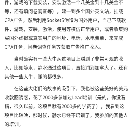
件，游戏的下载安装，安装激活一个几美金到十几美金不
等，还有填问卷调查等），建一到多个国外英文站，挂载
CPA广告，然后利用Socket5伪造为国外用户，自己下载软
件，游戏，安装，激活，使用等模仿正常用户，或者收集购
买国外虚拟或真实用户的地址，电话，水电费单，来完成
CPA任务，问卷调查任务等获取广告推广收入。
当时确实有一些大牛从这项目上赚到了非常可观的收
入，比如静水，静水通过这项目，直接润到加拿大了。还有
其他一些大牛，赚的都很多。
在这些大佬们的故事的吸引下，我也被这些美好的美元
收款图诱惑，花了2000多参加过Lead培训（是的，你没看
错，很久以前，这项目就有2000多的学费了），我看到这
项目比较晚，那时候，静水已经不培训了，我参加的其他人
的培训。