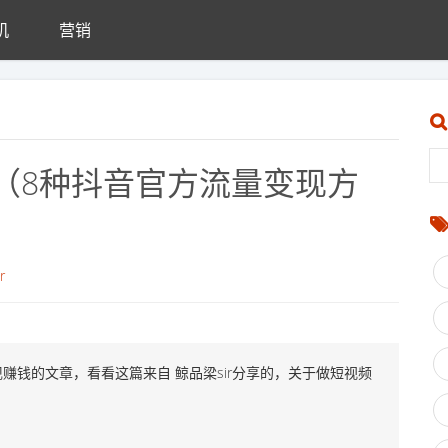
机
营销
（8种抖音官方流量变现方
r
赚钱的文章，看看这篇来自 鲸品梁sir分享的，关于做短视频