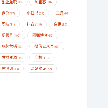
副业兼职
淘宝客
(83)
(88)
竞价
小红书
工具
(57)
(63)
(98)
网站
抖音
直播
(81)
(149)
(59)
视频号
网赚博客
(102)
(57)
品牌营销
微信公众号
(53)
(60)
虚拟资源
商机
(45)
(113)
关键词
网站建设
(43)
(62)