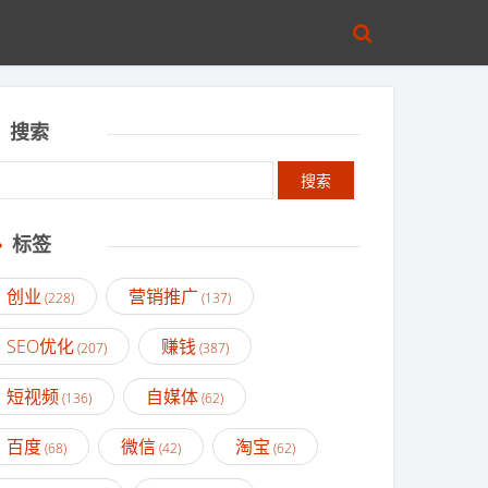
搜索
标签
创业
营销推广
(228)
(137)
SEO优化
赚钱
(207)
(387)
短视频
自媒体
(136)
(62)
百度
微信
淘宝
(68)
(42)
(62)