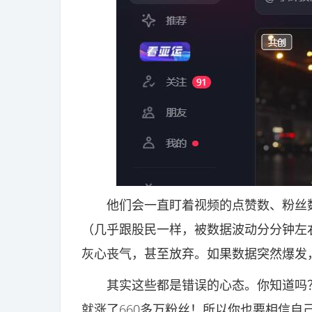
他们会一直盯着视频的点赞数、粉丝数
（几乎跟股民一样，被数据波动分分钟左
灰心丧气，甚至放弃。如果数据突然爆发
其实这些都是错误的心态。你知道吗？
就涨了660多万粉丝！所以你也要相信自