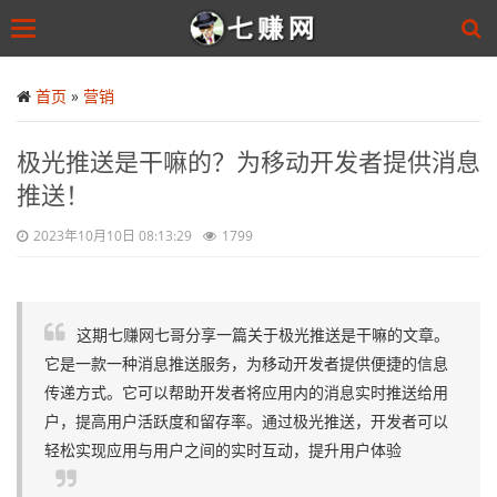
Toggle
navigation
Skip
to
首页
»
营销
main
content
极光推送是干嘛的？为移动开发者提供消息
推送！
2023年10月10日 08:13:29
1799
这期七赚网七哥分享一篇关于极光推送是干嘛的文章。
它是一款一种消息推送服务，为移动开发者提供便捷的信息
传递方式。它可以帮助开发者将应用内的消息实时推送给用
户，提高用户活跃度和留存率。通过极光推送，开发者可以
轻松实现应用与用户之间的实时互动，提升用户体验