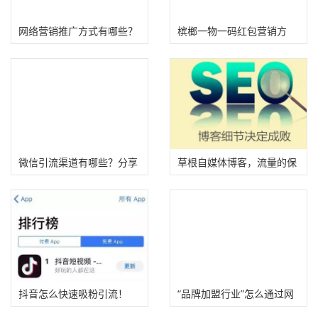
网络营销推广方式有哪些？
槟榔一物一码红包营销方
(企业网络营销必看!)
案！
微信引流渠道有哪些？分享
草根自媒体博客，流量的保
6个利用微信引流的方法
底池
抖音怎么快速吸粉引流！
“品牌加盟行业”怎么通过网