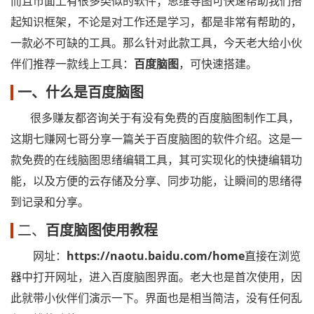
而且市面上有很多类似的软件；思维导图可快速帮助我们搭
起知识框架，不论是对工作还是学习，都是非常有帮助的，
一款必不可缺的工具。那么针对此款工具，今天老大给小伙
伴们推荐一款线上工具：
百度脑图
，可快速搭建。
一、什么是百度脑图
很多赚友都咨询关于有没有免费的百度脑图制作工具，
这期七赚网七哥分享一篇关于百度脑图的软件介绍。这是一
款免费的在线脑图思绪编辑工具，其可实现化的快捷编辑功
能，以及方便的云存储及分享、同步功能，让瞬间的思绪得
到记录和分享。
二、
百度脑图使用教程
网址：
https://naotu.baidu.com/home
直接在浏览
器中打开网址，进入百度脑图界面。老大也是首次使用，因
此就带小伙伴们演示一下。界面也是相当简洁，没有任何乱