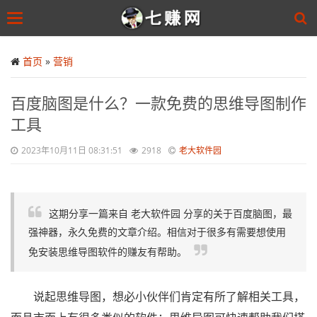
Toggle
navigation
Skip
to
首页
»
营销
main
content
百度脑图是什么？一款免费的思维导图制作
工具
2023年10月11日 08:31:51
2918
老大软件园
这期分享一篇来自 老大软件园 分享的关于百度脑图，最
强神器，永久免费的文章介绍。相信对于很多有需要想使用
免安装思维导图软件的赚友有帮助。
说起思维导图，想必小伙伴们肯定有所了解相关工具，