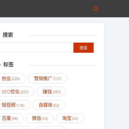
搜索
标签
创业
营销推广
(228)
(137)
SEO优化
赚钱
(207)
(387)
短视频
自媒体
(136)
(62)
百度
微信
淘宝
(68)
(42)
(62)