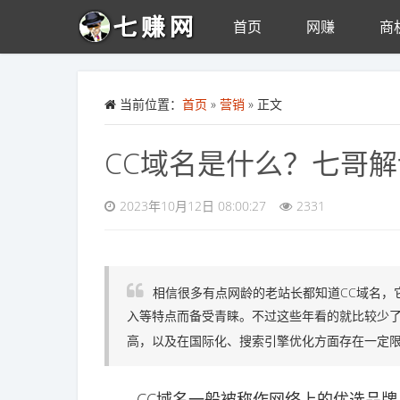
首页
网赚
商
Skip to main content
当前位置：
首页
»
营销
» 正文
CC域名是什么？七哥解
2023年10月12日 08:00:27
2331
相信很多有点网龄的老站长都知道CC域名，
入等特点而备受青睐。不过这些年看的就比较少了
高，以及在国际化、搜索引擎优化方面存在一定
CC域名一般被称作网络上的优选品牌，