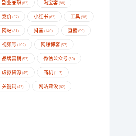
副业兼职
淘宝客
(83)
(88)
竞价
小红书
工具
(57)
(63)
(98)
网站
抖音
直播
(81)
(149)
(59)
视频号
网赚博客
(102)
(57)
品牌营销
微信公众号
(53)
(60)
虚拟资源
商机
(45)
(113)
关键词
网站建设
(43)
(62)