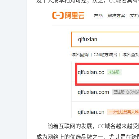
及个人成本相对可控；次之，CC域名具
随着互联网的发展，CC域名越来越受国
成为网络上的优选品牌之一，尤其是在跨国