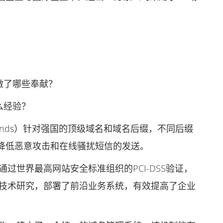
做了哪些奉献？
么经验？
Islands）针对强国的顶级域名和域名后缀，不同后缀
降低恶意攻击和在线骚扰短信的发送。
世界最高网站安全标准组织的PCI-DSS验证，
项技术研究，部署了前沿业务系统，有效提高了企业