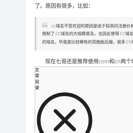
了。原因有很多，比如：
.cc域名不受欢迎的原因是由于较高的注册价格
限制了.CC域名的大规模普及，也因此使得.CC域
的域名，毕竟是比较稀有的双胞胎后缀，很多.CN
现在七哥还是推荐使用com和cn两个
文
章
目
录