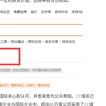
有一定的投资价值，因其稀有性也较高。
际关心和认可，并愈来愈为公众熟知。CC域名已
企业与国际企业中。超出80万家公司采用了CC域