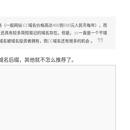
（一般网站.CC域名价格高达400到500元人民币每年），而
名还具有较多简短易记的域名存在。但是，.cc一直是一个不错
域名被域名投资者拥有，而CC域名还有很多的机会 。
域名后缀，其他就不怎么推荐了。