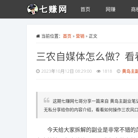
首页
网赚
商
Skip to main content
当前位置：
首页
»
营销
» 正文
三农自媒体怎么做？看
2023年10月12日 08:29:00
1818
黄岛主
这期七赚网七哥分享一篇来自 黄岛主副业笔
无私分享给你的内容介绍，看看如何操作三农风
今天给大家拆解的副业是非常不错的风