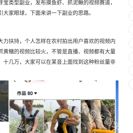
寻宝类型副业，发布摸鱼虾、抓泥鳅的视频赛道，
引大家眼球，下面来讲一下副业的思路。
力扶持，个人怎样在农村拍出用户喜欢的视频内
抓黄鳝的视频比较火，不管是直播、视频都有大量
、十几万，大家可以在某音上面找到这种粉丝量非