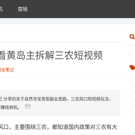
机
营销
看黄岛主拆解三农短视频
副业笔记
记 分享的关于自然寻宝类型副业思路，三农风口短视频玩法，
口赚钱商机。
口，主要围绕三农，都知道国内政策对三农有大