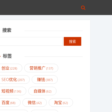
搜索
标签
创业
营销推广
(228)
(137)
SEO优化
赚钱
(207)
(387)
短视频
自媒体
(136)
(62)
百度
微信
淘宝
(68)
(42)
(62)