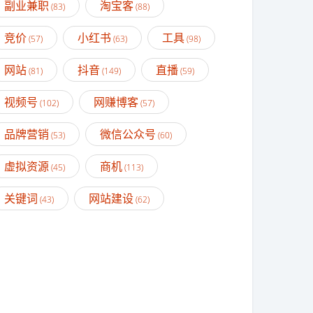
副业兼职
淘宝客
(83)
(88)
竞价
小红书
工具
(57)
(63)
(98)
网站
抖音
直播
(81)
(149)
(59)
视频号
网赚博客
(102)
(57)
品牌营销
微信公众号
(53)
(60)
虚拟资源
商机
(45)
(113)
关键词
网站建设
(43)
(62)