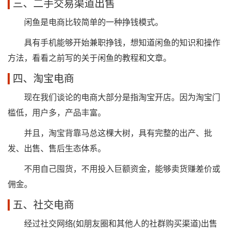
三、二手交易渠道出售
闲鱼是电商比较简单的一种挣钱模式。
具有手机能够开始兼职挣钱，想知道闲鱼的知识和操作
方法，看看之前写的关于闲鱼的教程和文章。
四、淘宝电商
现在我们谈论的电商大部分是指淘宝开店。因为淘宝门
槛低，用户多，产品丰富。
并且，淘宝背靠马总这棵大树，具有完整的出产、批
发、出售、售后生态体系。
不用自己囤货，不用投入巨额资金，能够卖货赚差价或
佣金。
五、社交电商
经过社交网络(如朋友圈和其他人的社群购买渠道)出售