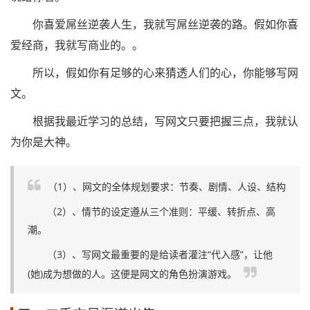
你喜爱屌丝逆袭人生，我就写屌丝逆袭的路。假如你喜
爱经商，我就写商业的。。
所以，假如你有足够的心来猜透人们的心，你能够写网
文。
根据我最近学习的总结，写网文只要把握三点，我就认
为你是大神。
（1）、网文的全体规划要求：节奏、剧情、人设、结构
（2）、情节的设定遵从三个准则：平缓、转折点、高
潮。
（3）、写网文最重要的是给读者灌注“代入感”，让他
(她)成为想做的人。这便是网文的角色扮演游戏。