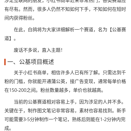
涉足互联网的朋友，小红书商单近来非常热门，各类赛道应
有尽有。然而，很多人仍然不知如何下手，不知如何在短时
间内获得粉丝。
在此，白鸽将为大家详细解析一个赛道，名为【公基赛
道】。
废话不多说，直入主题！
一、公基项目概述
关于小红书商单，相信许多人已有所了解。只需达到千
粉的门槛，你就能开通蒲公英，接广告变现，通常每单价格
在150-200之间。粉丝数量越多，单价也就越高。
当前的公基赛道相对容易上手，因为涉足的人并不多。
关键在于，制作图文笔记非常容易，素材也容易找到。新手
可能需要3-5分钟制作一个笔记，熟练后则能在1-2分钟内完
成。