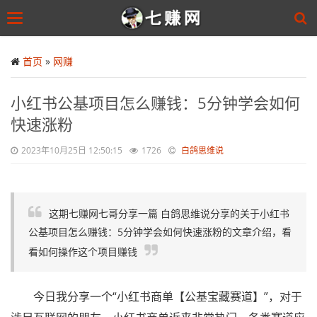
Toggle
navigation
Skip
to
首页
»
网赚
main
content
小红书公基项目怎么赚钱：5分钟学会如何
快速涨粉
2023年10月25日 12:50:15
1726
白鸽思维说
这期七赚网七哥分享一篇 白鸽思维说分享的关于小红书
公基项目怎么赚钱：5分钟学会如何快速涨粉的文章介绍，看
看如何操作这个项目赚钱
今日我分享一个“小红书商单【公基宝藏赛道】”，对于