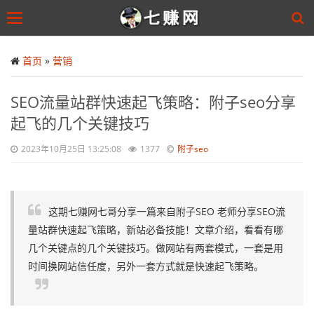
Toggle
navigation
Skip
to
首页
»
营销
main
content
SEO流量站群快速起飞策略：附子seo分享
起飞的几个关键技巧
2023年10月25日 13:25:08
1377
附子seo
这期七赚网七哥分享一篇来自附子SEO 老师分享SEO流
量站群快速起飞策略，新站必备技能！文章介绍，看看有哪
几个关键点的几个关键技巧。做网站有两套模式，一套是用
时间换网站信任度，另外一套方式就是快速起飞策略。