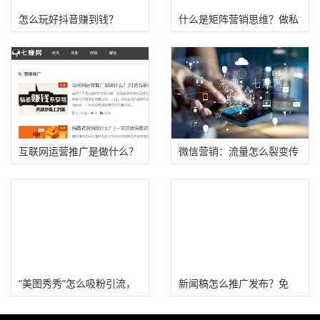
怎么玩好抖音赚到钱？
什么是矩阵营销思维？做私
域流量的矩阵打法
互联网运营推广是做什么？
微信营销：流量怎么裂变传
(打造互联网营销矩阵)
播？
“美图秀秀”怎么吸粉引流，
新闻稿怎么推广发布？免
卖护肤品赚钱？
费、付费发稿渠道和技巧