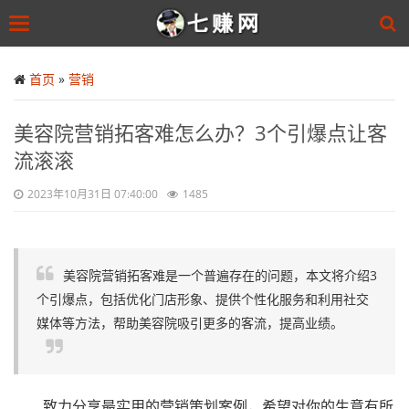
Toggle
navigation
Skip
to
首页
»
营销
main
content
美容院营销拓客难怎么办？3个引爆点让客
流滚滚
2023年10月31日 07:40:00
1485
美容院营销拓客难是一个普遍存在的问题，本文将介绍3
个引爆点，包括优化门店形象、提供个性化服务和利用社交
媒体等方法，帮助美容院吸引更多的客流，提高业绩。
致力分享最实用的营销策划案例，希望对你的生意有所