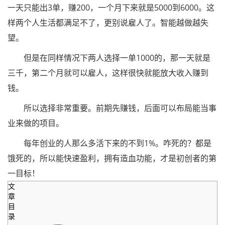
一天只能出3单，赚200，一个月下来就是5000到6000。这
样两个人生活都满足不了，更别说雇人了。智能越做越失
望。
但是在同样情况下两人选择一单1000的，那一天就是
三千，第二个月就可以雇人，这样很快就能放大收入赚到
钱。
所以选择非常重要。前期先赚钱，后面可以布局能当事
业来做的项目。
每年创业的人那么多活下来的不到1%。咋死的？都是
饿死的，所以能快速盈利，拥有造血功能，才是初创者的第
一目标！
文
章
目
录