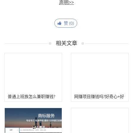
声明>>
赞 (
0
)
相关文章
普通上班族怎么兼职赚钱?
网赚项目赚钱吗?好奇心+好
心态!