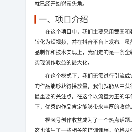
就已经开始崭露头角。
一、项目介绍
在这个项目中，我们主要采用截图和表
转化为短视频，并在抖音平台上发布。虽
品制作和技术实现上，我们走的是一条全
实现创作收益的最大化。
在这个模式下，我们无需进行引流或销
的作品能够获得播放量，我们就能从中获
最重要的关注点。在这个以流量为王的年
下，优秀的作品肯定能够带来丰厚的收益
视频号创作收益成为了一个热点话题。
这也催生了一些相关的培训课程，价格从9