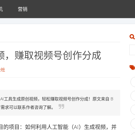
机
营销
视频，赚取视频号创作分成
公社
AI工具生成原创视频，轻松赚取视频号创作分成！原文来自 B
有需求可以联系作者咨询了解。
的项目：如何利用人工智能（AI）生成视频，并