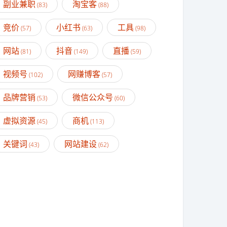
副业兼职
淘宝客
(83)
(88)
竞价
小红书
工具
(57)
(63)
(98)
网站
抖音
直播
(81)
(149)
(59)
视频号
网赚博客
(102)
(57)
品牌营销
微信公众号
(53)
(60)
虚拟资源
商机
(45)
(113)
关键词
网站建设
(43)
(62)