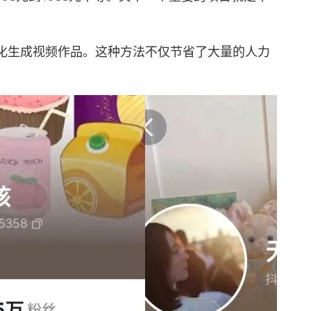
生成视频作品。这种方法不仅节省了大量的人力