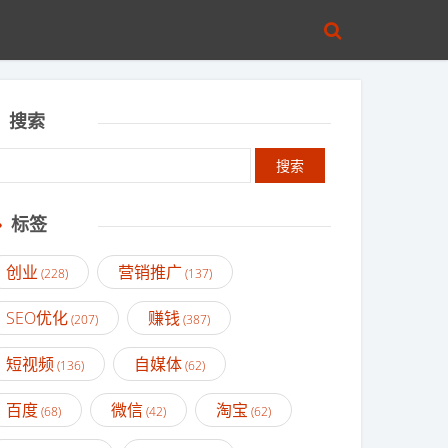
搜索
标签
创业
营销推广
(228)
(137)
SEO优化
赚钱
(207)
(387)
短视频
自媒体
(136)
(62)
百度
微信
淘宝
(68)
(42)
(62)