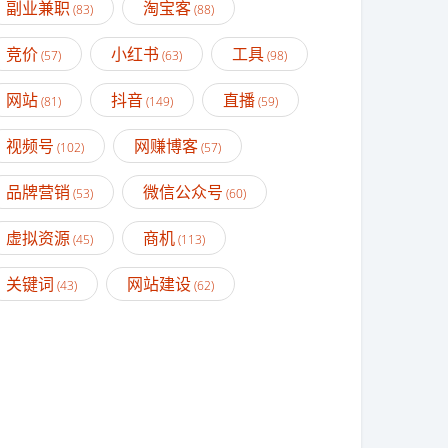
副业兼职
淘宝客
(83)
(88)
竞价
小红书
工具
(57)
(63)
(98)
网站
抖音
直播
(81)
(149)
(59)
视频号
网赚博客
(102)
(57)
品牌营销
微信公众号
(53)
(60)
虚拟资源
商机
(45)
(113)
关键词
网站建设
(43)
(62)