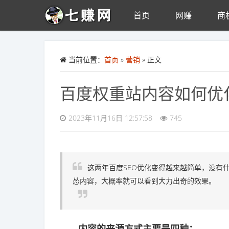
首页
网赚
商
Skip to main content
当前位置：
首页
»
营销
» 正文
百度权重站内容如何优
2023年11月16日 12:57:58
745
这两年百度SEO优化变得越来越简单，没有
怂内容，大概率就可以看到大力出奇的效果。
内容的来源方式主要是四种：